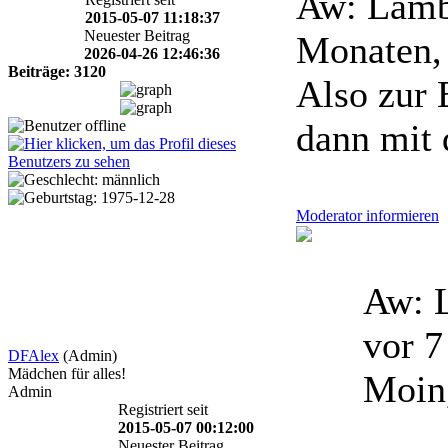
Aw: Lamb
2015-05-07 11:18:37
Neuester Beitrag
Monaten,
2026-04-26 12:46:36
Beiträge: 3120
Also zur 
dann mit 
Moderator informieren
Aw: L
vor 
DFAlex
(Admin)
Mädchen für alles!
Moin
Admin
Registriert seit
2015-05-07 00:12:00
Neuester Beitrag