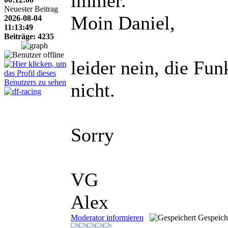
immer.
Neuester Beitrag
Moin Daniel,
2026-08-04
11:13:49
Beiträge: 4235
leider nein, die Fu
nicht.
Sorry
VG
Alex
Moderator informieren
Gespeich