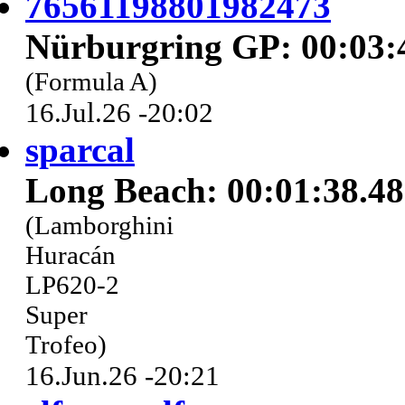
76561198801982473
Nürburgring GP: 00:03:
(Formula A)
16.Jul.26 -20:02
sparcal
Long Beach: 00:01:38.4
(Lamborghini
Huracán
LP620-2
Super
Trofeo)
16.Jun.26 -20:21