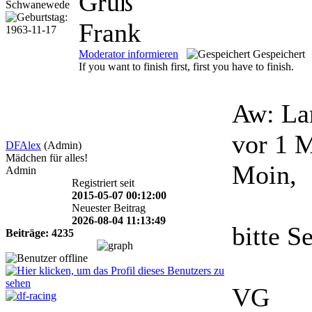
Gruß
Frank
Moderator informieren
Gespeichert
If you want to finish first, first you have to finish.
Aw: La
vor 1 
DFAlex
(Admin)
Mädchen für alles!
Moin,
Admin
Registriert seit
2015-05-07 00:12:00
Neuester Beitrag
2026-08-04 11:13:49
bitte S
Beiträge: 4235
VG