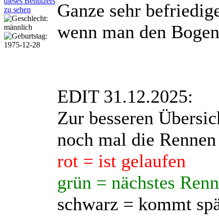
Ganze sehr befriedig
wenn man den Bogen 
EDIT 31.12.2025:
Zur besseren Übersich
noch mal die Rennen 
rot = ist gelaufen
grün = nächstes Ren
schwarz = kommt spä