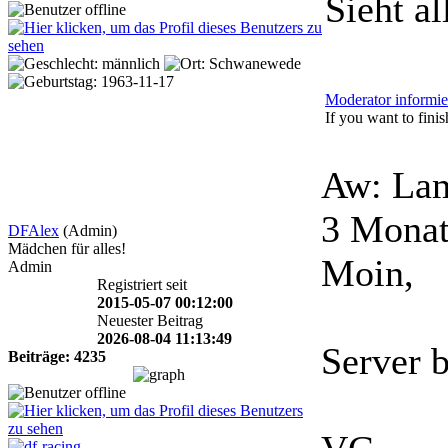
Sieht al
Moderator informie
If you want to finish
Aw: Lam
3 Monat
DFAlex
(Admin)
Mädchen für alles!
Moin,
Admin
Registriert seit
2015-05-07 00:12:00
Neuester Beitrag
2026-08-04 11:13:49
Server b
Beiträge: 4235