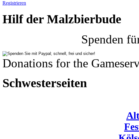
Registrieren
Hilf der Malzbierbude
Spenden fü
Donations for the Gameserv
Schwesterseiten
Al
Fes
Köls