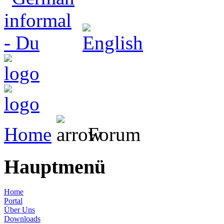
Home
Forum
Hauptmenü
Home
Portal
Über Uns
Downloads