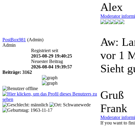
Alex
Moderator inform
Aw: La
PostBox981
(Admin)
Admin
Registriert seit
vor 1 
2015-08-29 19:40:25
Neuester Beitrag
Sieht g
2026-08-04 19:39:57
Beiträge: 3162
Gruß
Frank
Moderator inform
If you want to finis