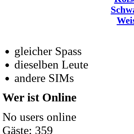
Schw
Wei
gleicher Spass
dieselben Leute
andere SIMs
Wer ist Online
No users online
Gäste: 359