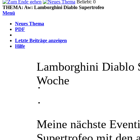
Beliebt: 0
THEMA:
Aw: Lamborghini Diablo Supertrofeo
Menü
Neues Thema
PDF
Letzte Beiträge anzeigen
Hilfe
Lamborghini Diablo 
Woche
Meine nächste Eventi
Supertrofeo mit den 