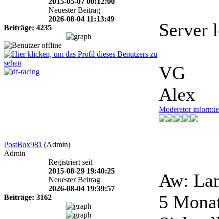
2015-05-07 00:12:00
Neuester Beitrag
2026-08-04 11:13:49
Server l
Beiträge: 4235
VG
Alex
Moderator informie
PostBox981
(Admin)
Admin
Registriert seit
2015-08-29 19:40:25
Aw: Lam
Neuester Beitrag
2026-08-04 19:39:57
5 Mona
Beiträge: 3162