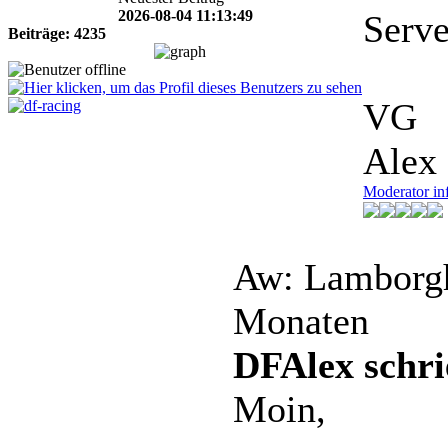
2026-08-04 11:13:49
Server
Beiträge: 4235
VG
Alex
Moderator in
Aw: Lamborgh
Monaten
DFAlex schri
Moin,