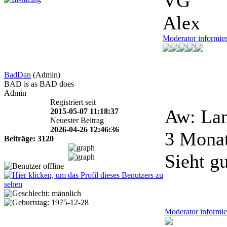
VG
Alex
Moderator informie
BadDan
(Admin)
BAD is as BAD does
Admin
Registriert seit
Aw: Lam
2015-05-07 11:18:37
Neuester Beitrag
2026-04-26 12:46:36
3 Mona
Beiträge: 3120
Sieht g
Moderator informie