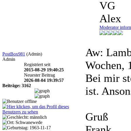
VG
Alex
Moderator infor
Aw: Lambo
PostBox981
(Admin)
Admin
Wochen, 
Registriert seit
2015-08-29 19:40:25
Bei mir st
Neuester Beitrag
2026-08-04 19:39:57
Beiträge: 3162
ist. Anso
Gruß
Frank