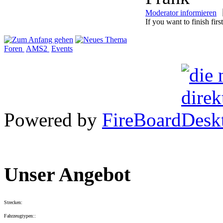
Moderator informieren
If you want to finish first
Foren
AMS2
Events
Powered by
FireBoard
Unser Angebot
Strecken:
Fahrzeugtypen::