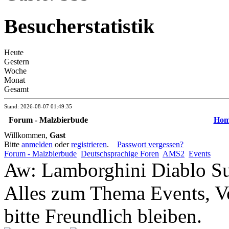
Besucherstatistik
Heute
Gestern
Woche
Monat
Gesamt
Stand: 2026-08-07 01:49:35
Forum - Malzbierbude
Hom
Willkommen,
Gast
Bitte
anmelden
oder
registrieren
.
Passwort vergessen?
Forum - Malzbierbude
Deutschsprachige Foren
AMS2
Events
Aw: Lamborghini Diablo Su
Alles zum Thema Events, Vo
bitte Freundlich bleiben.