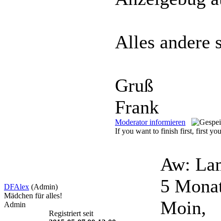
Alles andere s
Gruß
Frank
Moderator informieren
If you want to finish first, first yo
Aw: Lam
5 Mona
DFAlex
(Admin)
Mädchen für alles!
Moin,
Admin
Registriert seit