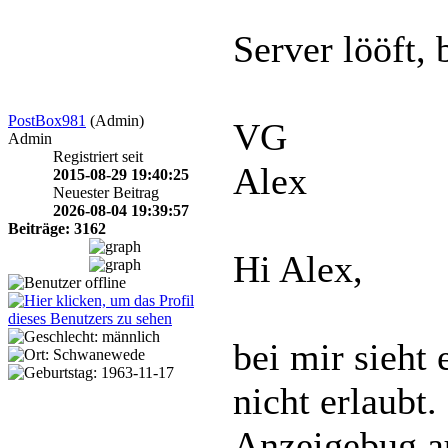
Server lööft, b
PostBox981
(Admin)
VG
Admin
Registriert seit
Alex
2015-08-29 19:40:25
Neuester Beitrag
2026-08-04 19:39:57
Beiträge: 3162
Hi Alex,
bei mir sieht
nicht erlaubt
Anzeigebug a