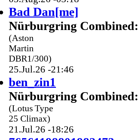
Bad Dan[me]
Nürburgring Combined: 
(Aston
Martin
DBR1/300)
25.Jul.26 -21:46
ben_zin1
Nürburgring Combined: 
(Lotus Type
25 Climax)
21.Jul.26 -18:26