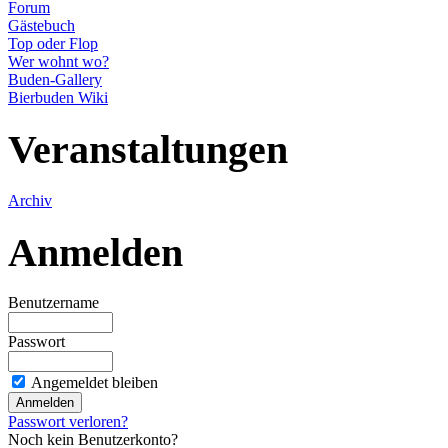
Forum
Gästebuch
Top oder Flop
Wer wohnt wo?
Buden-Gallery
Bierbuden Wiki
Veranstaltungen
Archiv
Anmelden
Benutzername
Passwort
Angemeldet bleiben
Passwort verloren?
Noch kein Benutzerkonto?