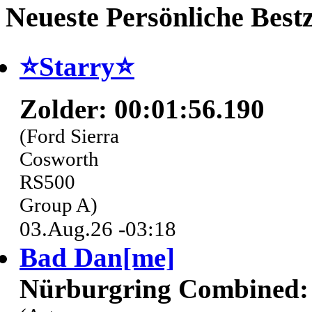
Neueste Persönliche Bestz
⭐️Starry⭐
Zolder: 00:01:56.190
(Ford Sierra
Cosworth
RS500
Group A)
03.Aug.26 -03:18
Bad Dan[me]
Nürburgring Combined: 