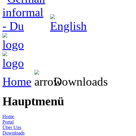
Home
Downloads
Hauptmenü
Home
Portal
Über Uns
Downloads