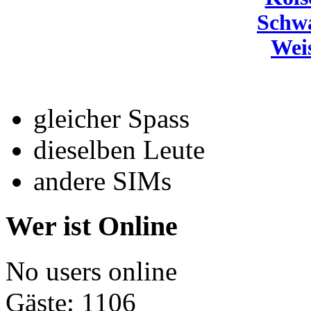
Schw
Wei
gleicher Spass
dieselben Leute
andere SIMs
Wer ist Online
No users online
Gäste: 1106