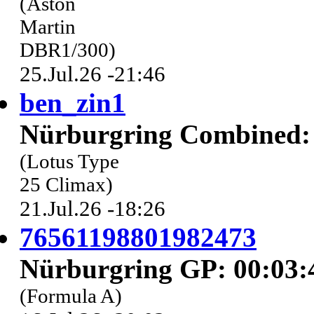
(Aston
Martin
DBR1/300)
25.Jul.26 -21:46
ben_zin1
Nürburgring Combined: 
(Lotus Type
25 Climax)
21.Jul.26 -18:26
76561198801982473
Nürburgring GP: 00:03:
(Formula A)