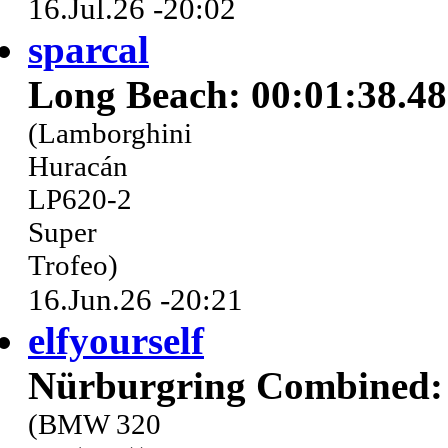
16.Jul.26 -20:02
sparcal
Long Beach: 00:01:38.4
(Lamborghini
Huracán
LP620-2
Super
Trofeo)
16.Jun.26 -20:21
elfyourself
Nürburgring Combined: 
(BMW 320