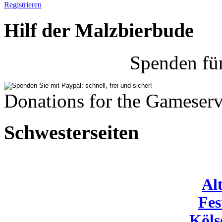
Registrieren
Hilf der Malzbierbude
Spenden fü
Donations for the Gameserv
Schwesterseiten
Al
Fes
Köls