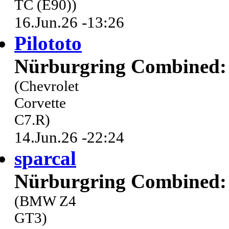
TC (E90))
16.Jun.26 -13:26
Pilototo
Nürburgring Combined: 
(Chevrolet
Corvette
C7.R)
14.Jun.26 -22:24
sparcal
Nürburgring Combined: 
(BMW Z4
GT3)