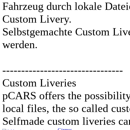
Fahrzeug durch lokale Datei
Custom Livery.
Selbstgemachte Custom Live
werden.
--------------------------------
Custom Liveries
pCARS offers the possibility
local files, the so called cus
Selfmade custom liveries ca
_Gizmos_