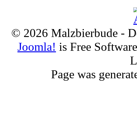
© 2026 Malzbierbude - D
Joomla!
is Free Softwar
L
Page was generat