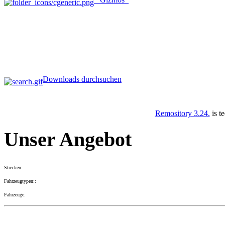
Downloads durchsuchen
Remository 3.24.
is t
Unser Angebot
Strecken:
Fahrzeugtypen::
Fahrzeuge: