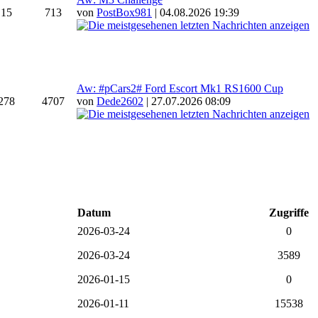
15
713
von
PostBox981
| 04.08.2026 19:39
Aw: #pCars2# Ford Escort Mk1 RS1600 Cup
278
4707
von
Dede2602
| 27.07.2026 08:09
Datum
Zugriffe
2026-03-24
0
2026-03-24
3589
2026-01-15
0
2026-01-11
15538