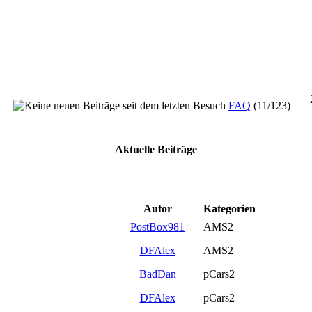
FAQ
(11/123)
Aktuelle Beiträge
Autor
Kategorien
PostBox981
AMS2
DFAlex
AMS2
BadDan
pCars2
DFAlex
pCars2