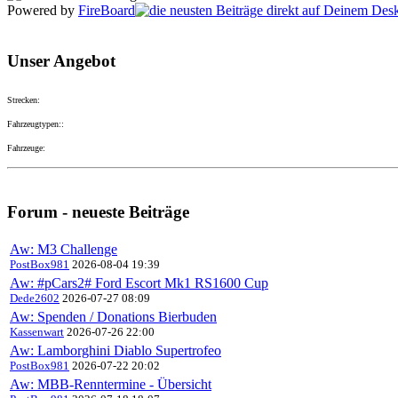
Powered by
FireBoard
Unser Angebot
Strecken:
Fahrzeugtypen::
Fahrzeuge:
Forum - neueste Beiträge
Aw: M3 Challenge
PostBox981
2026-08-04 19:39
Aw: #pCars2# Ford Escort Mk1 RS1600 Cup
Dede2602
2026-07-27 08:09
Aw: Spenden / Donations Bierbuden
Kassenwart
2026-07-26 22:00
Aw: Lamborghini Diablo Supertrofeo
PostBox981
2026-07-22 20:02
Aw: MBB-Renntermine - Übersicht