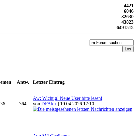
4421
6046
32630
43823
6491515
emen
Antw.
Letzter Eintrag
Aw: Wichtig! Neue User bitte lesen!
36
364
von
DFAlex
| 19.04.2026 17:10
Aw: M3 Challenge