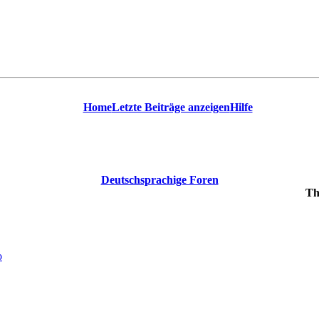
Home
Letzte Beiträge anzeigen
Hilfe
Deutschsprachige Foren
Th
o