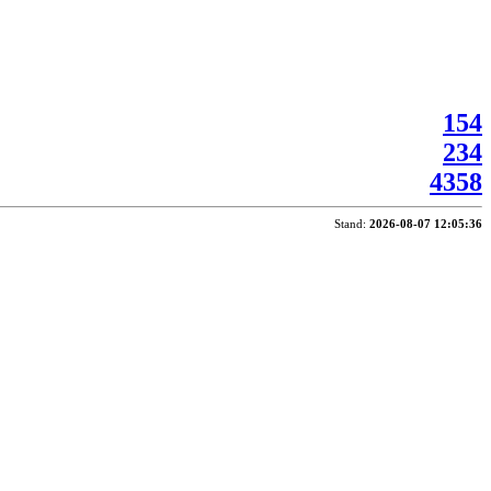
154
234
4358
Stand:
2026-08-07 12:05:36