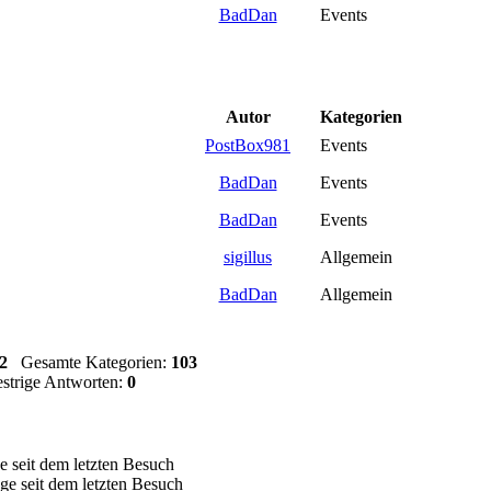
BadDan
Events
Autor
Kategorien
PostBox981
Events
BadDan
Events
BadDan
Events
sigillus
Allgemein
BadDan
Allgemein
2
Gesamte Kategorien:
103
trige Antworten:
0
ge seit dem letzten Besuch
ge seit dem letzten Besuch