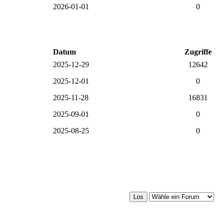
2026-01-01
0
Datum
Zugriffe
2025-12-29
12642
2025-12-01
0
2025-11-28
16831
2025-09-01
0
2025-08-25
0