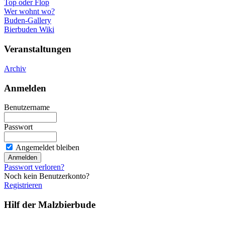
Top oder Flop
Wer wohnt wo?
Buden-Gallery
Bierbuden Wiki
Veranstaltungen
Archiv
Anmelden
Benutzername
Passwort
Angemeldet bleiben
Passwort verloren?
Noch kein Benutzerkonto?
Registrieren
Hilf der Malzbierbude