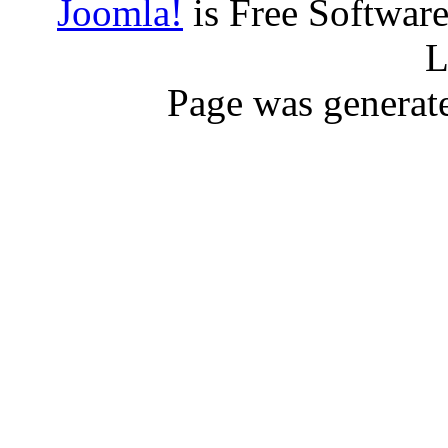
Joomla!
is Free Softwar
L
Page was generat