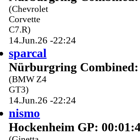
(Chevrolet
Corvette
C7.R)
14.Jun.26 -22:24
sparcal
Nürburgring Combined: 
(BMW Z4
GT3)
14.Jun.26 -22:24
nismo
Hockenheim GP: 00:01:4
(Ginetta