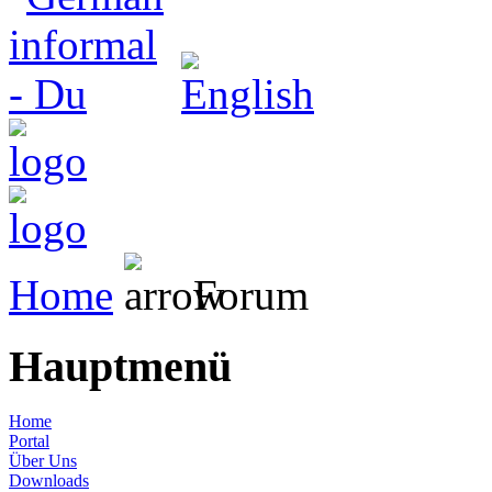
Home
Forum
Hauptmenü
Home
Portal
Über Uns
Downloads