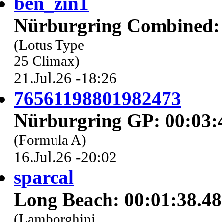
ben_zin1
Nürburgring Combined: 
(Lotus Type
25 Climax)
21.Jul.26 -18:26
76561198801982473
Nürburgring GP: 00:03:
(Formula A)
16.Jul.26 -20:02
sparcal
Long Beach: 00:01:38.4
(Lamborghini