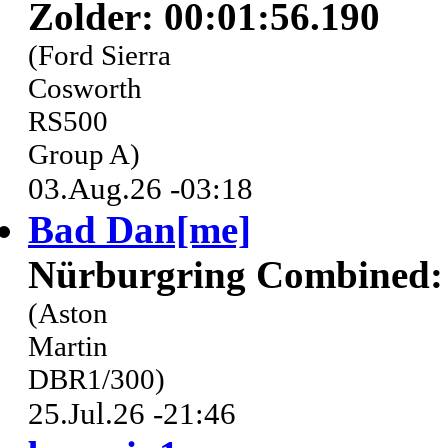
Zolder: 00:01:56.190
(Ford Sierra
Cosworth
RS500
Group A)
03.Aug.26 -03:18
Bad Dan[me]
Nürburgring Combined: 
(Aston
Martin
DBR1/300)
25.Jul.26 -21:46