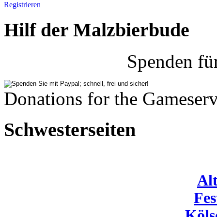
Registrieren
Hilf der Malzbierbude
Spenden fü
Donations for the Gameserv
Schwesterseiten
Al
Fes
Köls