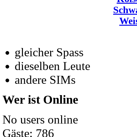
Schw
Wei
gleicher Spass
dieselben Leute
andere SIMs
Wer ist Online
No users online
Gäste: 786