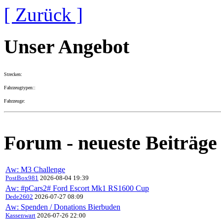
[ Zurück ]
Unser Angebot
Strecken:
Fahrzeugtypen::
Fahrzeuge:
Forum - neueste Beiträge
Aw: M3 Challenge
PostBox981
2026-08-04 19:39
Aw: #pCars2# Ford Escort Mk1 RS1600 Cup
Dede2602
2026-07-27 08:09
Aw: Spenden / Donations Bierbuden
Kassenwart
2026-07-26 22:00