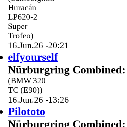
Huracán
LP620-2
Super
Trofeo)
16.Jun.26 -20:21
elfyourself
Nürburgring Combined: 
(BMW 320
TC (E90))
16.Jun.26 -13:26
Pilototo
Nürburgring Combined: 