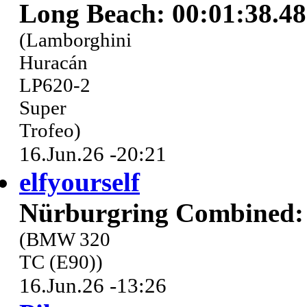
Long Beach: 00:01:38.4
(Lamborghini
Huracán
LP620-2
Super
Trofeo)
16.Jun.26 -20:21
elfyourself
Nürburgring Combined: 
(BMW 320
TC (E90))
16.Jun.26 -13:26