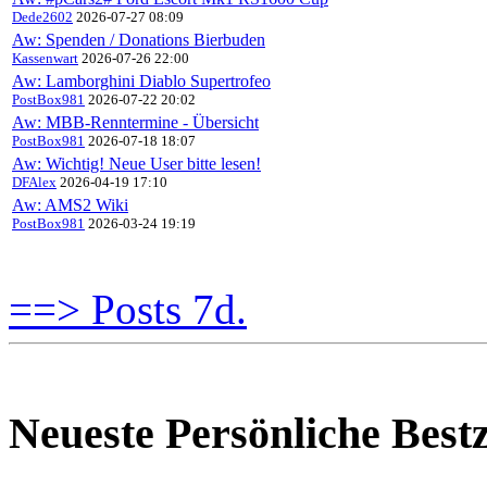
Dede2602
2026-07-27 08:09
Aw: Spenden / Donations Bierbuden
Kassenwart
2026-07-26 22:00
Aw: Lamborghini Diablo Supertrofeo
PostBox981
2026-07-22 20:02
Aw: MBB-Renntermine - Übersicht
PostBox981
2026-07-18 18:07
Aw: Wichtig! Neue User bitte lesen!
DFAlex
2026-04-19 17:10
Aw: AMS2 Wiki
PostBox981
2026-03-24 19:19
==> Posts 7d.
Neueste Persönliche Bestz