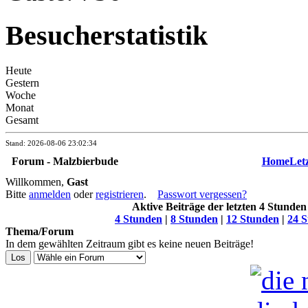
Besucherstatistik
Heute
Gestern
Woche
Monat
Gesamt
Stand: 2026-08-06 23:02:34
Forum - Malzbierbude
Home
Let
Willkommen,
Gast
Bitte
anmelden
oder
registrieren
.
Passwort vergessen?
Aktive Beiträge der letzten 4 Stunden 
4 Stunden
|
8 Stunden
|
12 Stunden
|
24 
Thema/Forum
In dem gewählten Zeitraum gibt es keine neuen Beiträge!