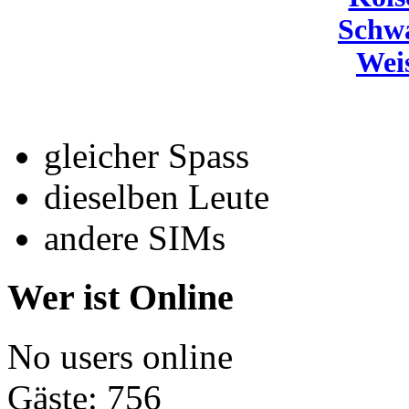
Schw
Wei
gleicher Spass
dieselben Leute
andere SIMs
Wer ist Online
No users online
Gäste: 756