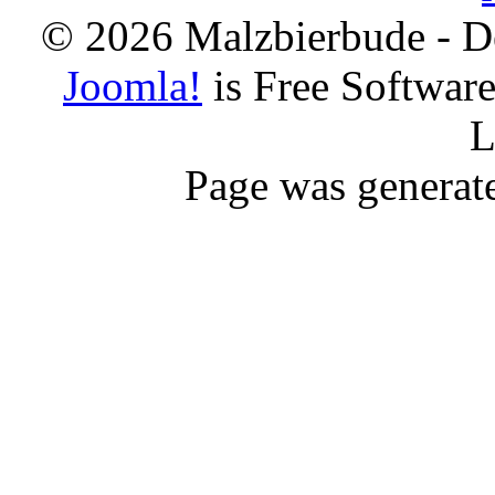
© 2026 Malzbierbude - D
Joomla!
is Free Softwar
L
Page was generat