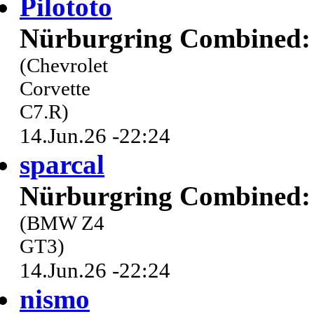
Pilototo
Nürburgring Combined: 
(Chevrolet
Corvette
C7.R)
14.Jun.26 -22:24
sparcal
Nürburgring Combined: 
(BMW Z4
GT3)
14.Jun.26 -22:24
nismo