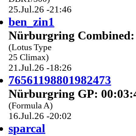
25.Jul.26 -21:46
ben_zin1
Nürburgring Combined: 
(Lotus Type
25 Climax)
21.Jul.26 -18:26
76561198801982473
Nürburgring GP: 00:03:
(Formula A)
16.Jul.26 -20:02
sparcal