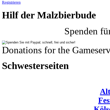
Registrieren
Hilf der Malzbierbude
Spenden fü
Donations for the Gameserv
Schwesterseiten
Al
Fes
Köls