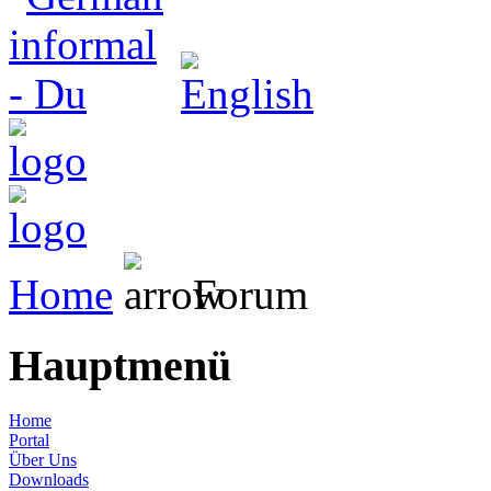
Home
Forum
Hauptmenü
Home
Portal
Über Uns
Downloads