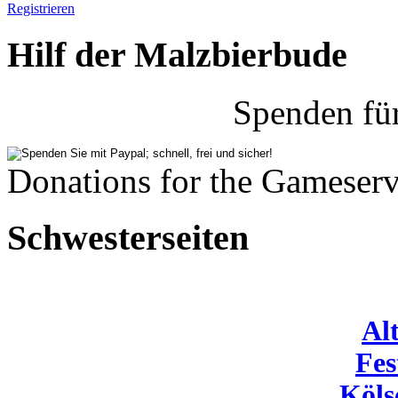
Registrieren
Hilf der Malzbierbude
Spenden fü
Donations for the Gameserv
Schwesterseiten
Al
Fes
Köls