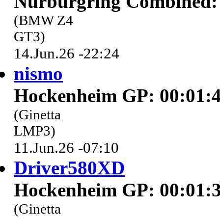
Nürburgring Combined: 
(BMW Z4
GT3)
14.Jun.26 -22:24
nismo
Hockenheim GP: 00:01:4
(Ginetta
LMP3)
11.Jun.26 -07:10
Driver580XD
Hockenheim GP: 00:01:3
(Ginetta