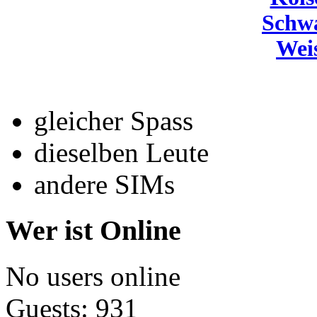
Schw
Wei
gleicher Spass
dieselben Leute
andere SIMs
Wer ist Online
No users online
Guests: 931