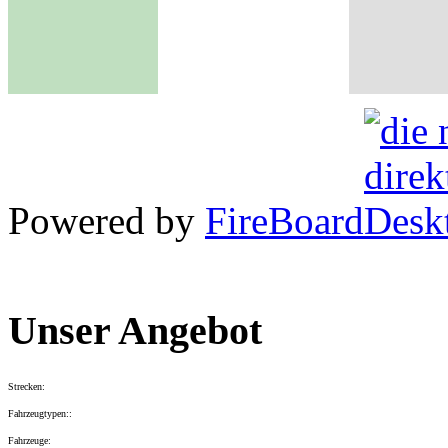
Powered by
FireBoard
Unser Angebot
Strecken:
Fahrzeugtypen::
Fahrzeuge: