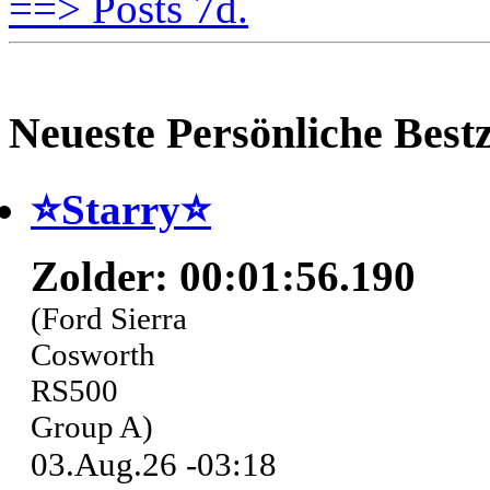
==> Posts 7d.
Neueste Persönliche Bestz
⭐️Starry⭐
Zolder: 00:01:56.190
(Ford Sierra
Cosworth
RS500
Group A)
03.Aug.26 -03:18