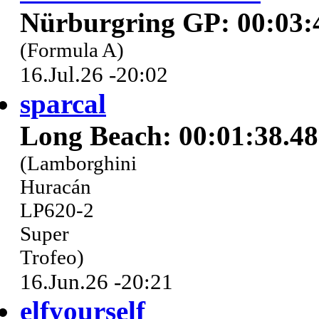
Nürburgring GP: 00:03:
(Formula A)
16.Jul.26 -20:02
sparcal
Long Beach: 00:01:38.4
(Lamborghini
Huracán
LP620-2
Super
Trofeo)
16.Jun.26 -20:21
elfyourself