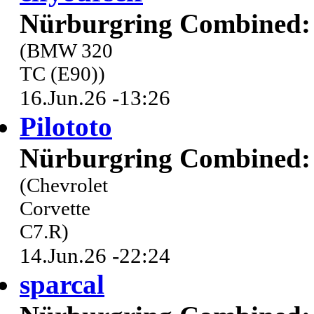
Nürburgring Combined: 
(BMW 320
TC (E90))
16.Jun.26 -13:26
Pilototo
Nürburgring Combined: 
(Chevrolet
Corvette
C7.R)
14.Jun.26 -22:24
sparcal