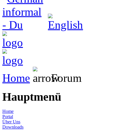
Home
Forum
Hauptmenü
Home
Portal
Über Uns
Downloads