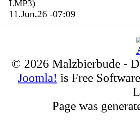
LMP3)
11.Jun.26 -07:09
© 2026 Malzbierbude - D
Joomla!
is Free Softwar
L
Page was generat