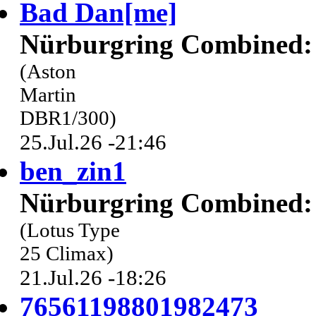
Bad Dan[me]
Nürburgring Combined: 
(Aston
Martin
DBR1/300)
25.Jul.26 -21:46
ben_zin1
Nürburgring Combined: 
(Lotus Type
25 Climax)
21.Jul.26 -18:26
76561198801982473