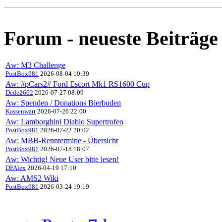
Forum - neueste Beiträge
Aw: M3 Challenge
PostBox981
2026-08-04 19:39
Aw: #pCars2# Ford Escort Mk1 RS1600 Cup
Dede2602
2026-07-27 08:09
Aw: Spenden / Donations Bierbuden
Kassenwart
2026-07-26 22:00
Aw: Lamborghini Diablo Supertrofeo
PostBox981
2026-07-22 20:02
Aw: MBB-Renntermine - Übersicht
PostBox981
2026-07-18 18:07
Aw: Wichtig! Neue User bitte lesen!
DFAlex
2026-04-19 17:10
Aw: AMS2 Wiki
PostBox981
2026-03-24 19:19