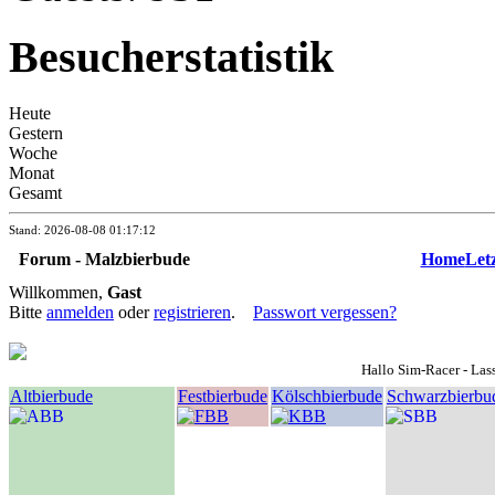
Besucherstatistik
Heute
Gestern
Woche
Monat
Gesamt
Stand: 2026-08-08 01:17:12
Forum - Malzbierbude
Home
Let
Willkommen,
Gast
Bitte
anmelden
oder
registrieren
.
Passwort vergessen?
Hallo Sim-Racer - La
Altbierbude
Festbierbude
Kölschbierbude
Schwarzbierbu