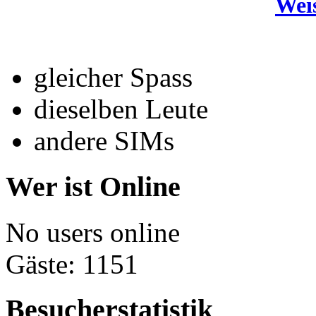
Wei
gleicher Spass
dieselben Leute
andere SIMs
Wer ist Online
No users online
Gäste: 1151
Besucherstatistik