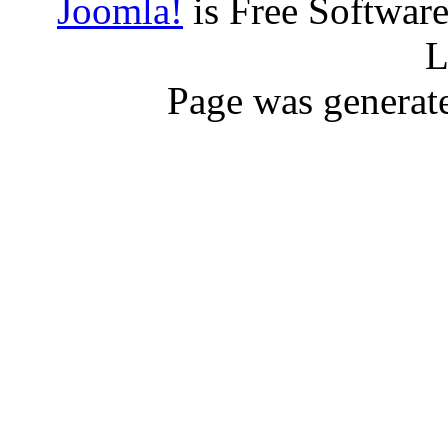
Joomla!
is Free Softwar
L
Page was generat