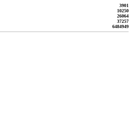
3901
10250
26064
37257
6484949