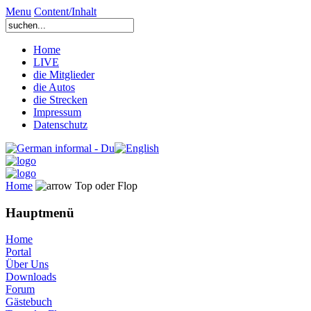
Menu
Content/Inhalt
Home
LIVE
die Mitglieder
die Autos
die Strecken
Impressum
Datenschutz
Home
Top oder Flop
Hauptmenü
Home
Portal
Über Uns
Downloads
Forum
Gästebuch