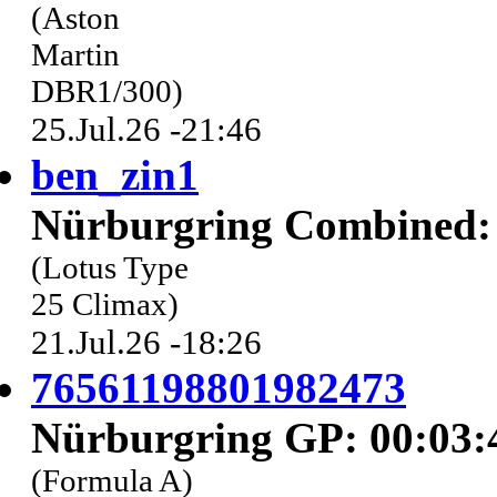
(Aston
Martin
DBR1/300)
25.Jul.26 -21:46
ben_zin1
Nürburgring Combined: 
(Lotus Type
25 Climax)
21.Jul.26 -18:26
76561198801982473
Nürburgring GP: 00:03:
(Formula A)