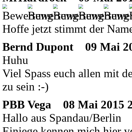
Hoffe jetzt stimmt der Nam
Bernd Dupont
09 Mai 20
Huhu
Viel Spass euch allen mit 
zu sein :-)
PBB Vega
08 Mai 2015 2
Hallo aus Spandau/Berlin
Einiege kennen mich hier v