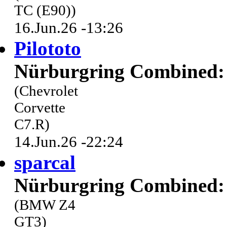
TC (E90))
16.Jun.26 -13:26
Pilototo
Nürburgring Combined: 
(Chevrolet
Corvette
C7.R)
14.Jun.26 -22:24
sparcal
Nürburgring Combined: 
(BMW Z4
GT3)