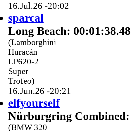
16.Jul.26 -20:02
sparcal
Long Beach: 00:01:38.4
(Lamborghini
Huracán
LP620-2
Super
Trofeo)
16.Jun.26 -20:21
elfyourself
Nürburgring Combined: 
(BMW 320