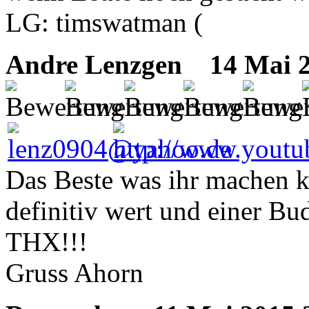
LG: timswatman (
Andre Lenzgen
14 Mai 20
Das Beste was ihr machen ko
definitiv wert und einer Bu
THX!!!
Gruss Ahorn