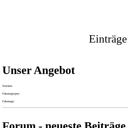
Einträge
Unser Angebot
Strecken:
Fahrzeugtypen::
Fahrzeuge:
Forum - neueste Beiträge