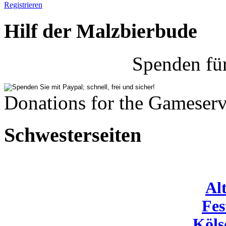
Registrieren
Hilf der Malzbierbude
Spenden fü
Donations for the Gameserv
Schwesterseiten
Al
Fes
Köls