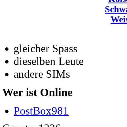
Schw
Wei
gleicher Spass
dieselben Leute
andere SIMs
Wer ist Online
PostBox981