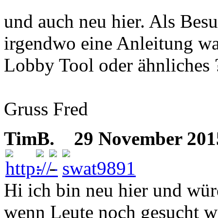
und auch neu hier. Als Bes
irgendwo eine Anleitung was
Lobby Tool oder ähnliches 
Gruss Fred
TimB.
29 November 2015 
Hi ich bin neu hier und wür
wenn Leute noch gesucht w