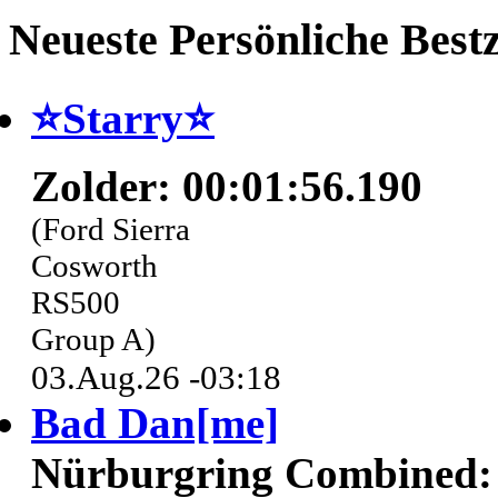
Neueste Persönliche Bestz
⭐️Starry⭐
Zolder: 00:01:56.190
(Ford Sierra
Cosworth
RS500
Group A)
03.Aug.26 -03:18
Bad Dan[me]
Nürburgring Combined: 