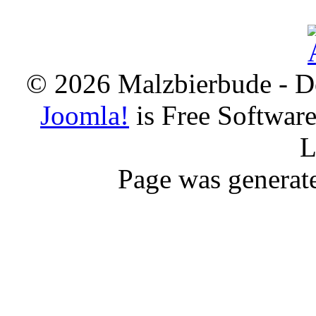
© 2026 Malzbierbude - D
Joomla!
is Free Softwar
L
Page was generat