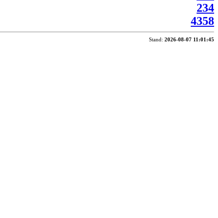
234
4358
Stand:
2026-08-07 11:01:45