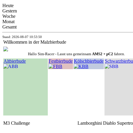
Heute
Gestern
Woche
Monat
Gesamt
Stand: 2026-08-07 10:53:50
Willkommen in der Malzbierbude
Hallo Sim-Racer - Lasst uns gemeinsam
AMS2 + pC2
fahren.
Altbierbude
Festbierbude
Kölschbierbude
Schwarzbierb
M3 Challenge
Lamborghini Diablo Supertro