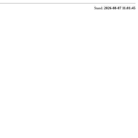
Stand:
2026-08-07 11:01:45