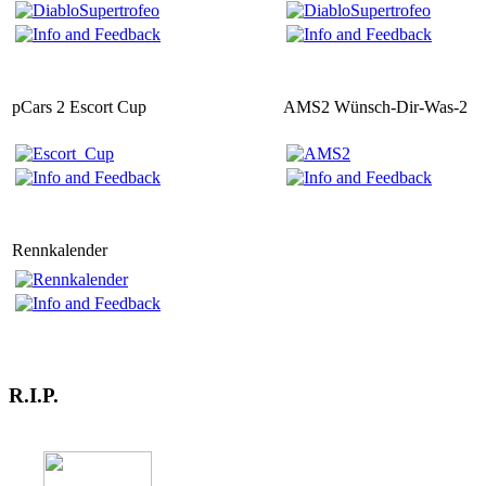
pCars 2 Escort Cup
AMS2 Wünsch-Dir-Was-2
Rennkalender
R.I.P.