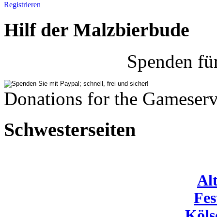
Registrieren
Hilf der Malzbierbude
Spenden fü
Donations for the Gameserv
Schwesterseiten
Al
Fes
Köls