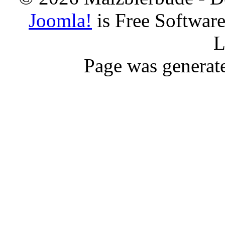
Joomla!
is Free Softwar
L
Page was generat