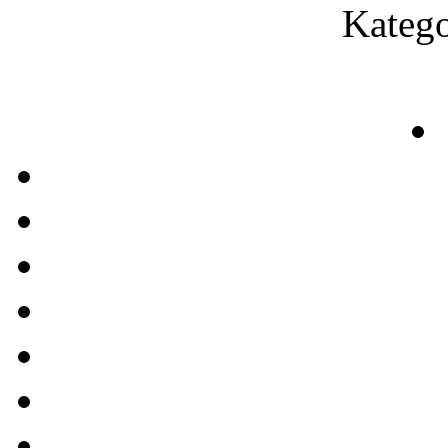
Katego