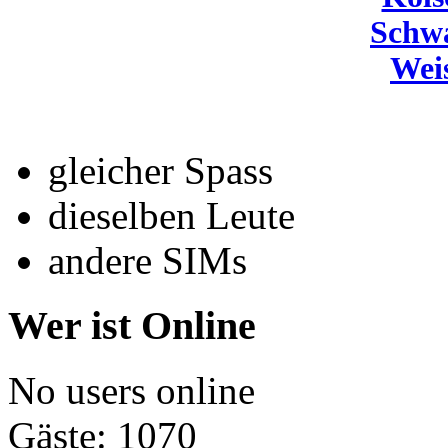
Schw
Wei
gleicher Spass
dieselben Leute
andere SIMs
Wer ist Online
No users online
Gäste: 1070