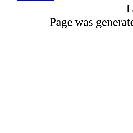
L
Page was generat