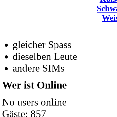
Schw
Wei
gleicher Spass
dieselben Leute
andere SIMs
Wer ist Online
No users online
Gäste: 857