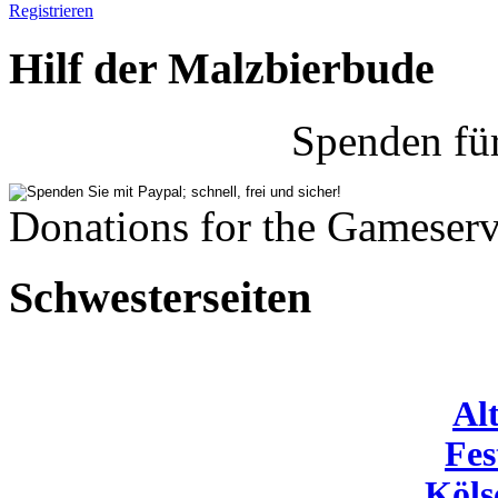
Registrieren
Hilf der Malzbierbude
Spenden fü
Donations for the Gameserv
Schwesterseiten
Al
Fes
Köls