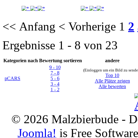
<< Anfang
< Vorherige
1
2
Ergebnisse 1 - 8 von 23
Kategorien
nach Bewertung sortieren
andere
9 - 10
(Einloggen um ein Bild zu sende
7 - 8
Top 10
pCARS
5 - 6
Alle Plätze zeigen
3 - 4
Alle bewerten
1 - 2
© 2026 Malzbierbude - D
Joomla!
is Free Softwar