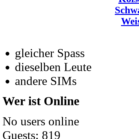
Schw
Wei
gleicher Spass
dieselben Leute
andere SIMs
Wer ist Online
No users online
Guests: 819