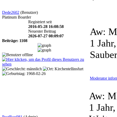
Dede2602
(Benutzer)
Platinum Boarder
Registriert seit
2016-05-28 16:08:58
Aw: M
Neuester Beitrag
2026-07-27 08:09:07
1 Jahr
Beiträge: 1108
Sauber
Moderator infor
Aw: M
1 Jahr
PostBox981
(Admin)