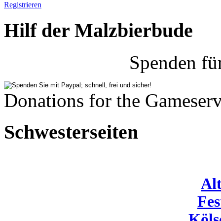
Registrieren
Hilf der Malzbierbude
Spenden fü
Donations for the Gameserv
Schwesterseiten
Al
Fes
Köls