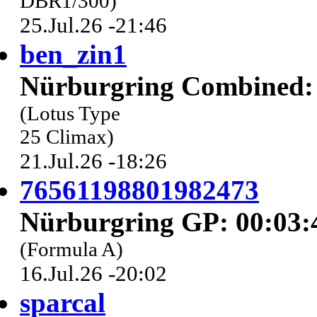
DBR1/300)
25.Jul.26 -21:46
ben_zin1
Nürburgring Combined: 
(Lotus Type
25 Climax)
21.Jul.26 -18:26
76561198801982473
Nürburgring GP: 00:03:
(Formula A)
16.Jul.26 -20:02
sparcal