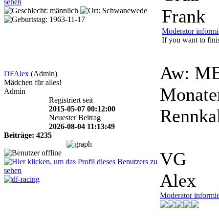
Frank
Moderator informi
If you want to finis
Aw: MB
DFAlex
(Admin)
Mädchen für alles!
Monate
Admin
Registriert seit
2015-05-07 00:12:00
Rennkal
Neuester Beitrag
2026-08-04 11:13:49
Beiträge: 4235
VG
Alex
Moderator informi