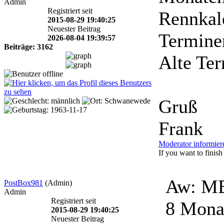
Admin
Registriert seit
Rennkale
2015-08-29 19:40:25
Neuester Beitrag
Termine
2026-08-04 19:39:57
Beiträge: 3162
Alte Ter
Gruß
Frank
Moderator informier
If you want to finish 
Aw: MB
PostBox981
(Admin)
Admin
Registriert seit
8 Mona
2015-08-29 19:40:25
Neuester Beitrag