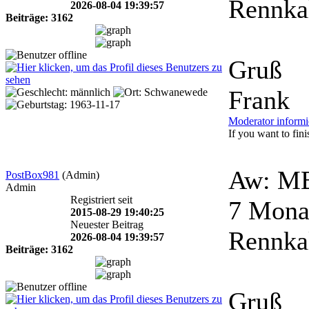
Rennkal
2026-08-04 19:39:57
Beiträge: 3162
Gruß
Frank
Moderator informi
If you want to finis
Aw: MB
PostBox981
(Admin)
Admin
Registriert seit
7 Mona
2015-08-29 19:40:25
Neuester Beitrag
Rennkal
2026-08-04 19:39:57
Beiträge: 3162
Gruß