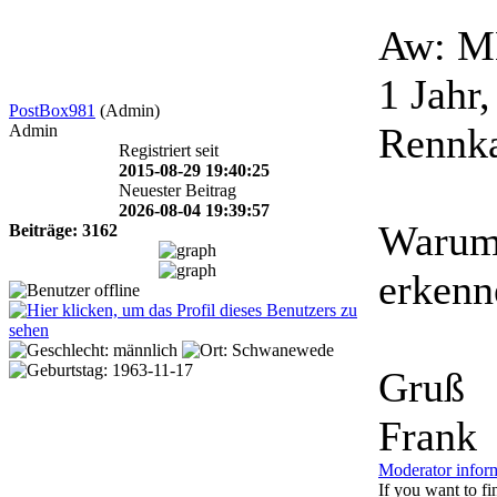
Aw: M
1 Jahr
PostBox981
(Admin)
Rennka
Admin
Registriert seit
2015-08-29 19:40:25
Neuester Beitrag
2026-08-04 19:39:57
Warum 
Beiträge: 3162
erken
Gruß
Frank
Moderator infor
If you want to fin