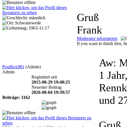
Gruß
Frank
Moderator informieren
If you want to finish first, f
Aw: M
PostBox981
(Admin)
1 Jahr
Admin
Registriert seit
2015-08-29 19:40:25
Rennka
Neuester Beitrag
2026-08-04 19:39:57
und 27
Beiträge: 3162
Gruß