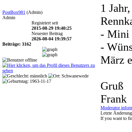
1 Jahr
PostBox981
(Admin)
Rennka
Admin
Registriert seit
2015-08-29 19:40:25
- Mini
Neuester Beitrag
2026-08-04 19:39:57
- Wüns
Beiträge: 3162
März e
Gruß
Frank
Moderator infor
Letzte Änderung
If you want to fin