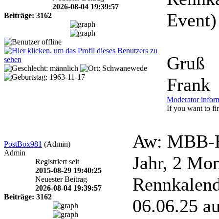
2026-08-04 19:39:57
Event)
Beiträge: 3162
Gruß
Frank
Moderator infor
If you want to fin
Aw: MBB-R
PostBox981
(Admin)
Admin
Jahr, 2 Mo
Registriert seit
2015-08-29 19:40:25
Rennkalend
Neuester Beitrag
2026-08-04 19:39:57
Beiträge: 3162
06.06.25 au