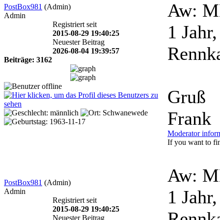
Aw: M
PostBox981
(Admin)
Admin
Registriert seit
1 Jahr
2015-08-29 19:40:25
Neuester Beitrag
Rennka
2026-08-04 19:39:57
Beiträge: 3162
Gruß
Frank
Moderator infor
If you want to fin
Aw: M
PostBox981
(Admin)
1 Jahr
Admin
Registriert seit
2015-08-29 19:40:25
Rennka
Neuester Beitrag