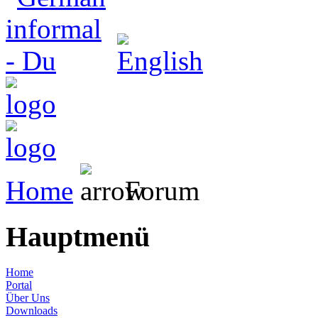
Home
Forum
Hauptmenü
Home
Portal
Über Uns
Downloads