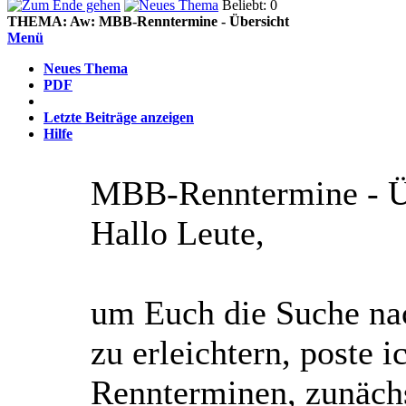
Beliebt: 0
THEMA:
Aw: MBB-Renntermine - Übersicht
Menü
Neues Thema
PDF
Letzte Beiträge anzeigen
Hilfe
MBB-Renntermine - Ü
Hallo Leute,
um Euch die Suche na
zu erleichtern, poste 
Rennterminen, zunächs