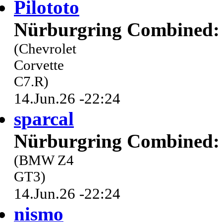
Pilototo
Nürburgring Combined: 
(Chevrolet
Corvette
C7.R)
14.Jun.26 -22:24
sparcal
Nürburgring Combined: 
(BMW Z4
GT3)
14.Jun.26 -22:24
nismo