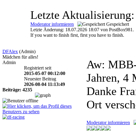
Letzte Aktualisierung:
Moderator informieren
Gespeichert
Letzte Änderung: 18.07.2026 18:07 von PostBox981.
If you want to finish first, first you have to finish.
DFAlex
(Admin)
Mädchen für alles!
Aw: MBB-R
Admin
Registriert seit
2015-05-07 00:12:00
Jahren, 4
Neuester Beitrag
2026-08-04 11:13:49
Danke Fra
Beiträge: 4235
Ort versch
Moderator informieren