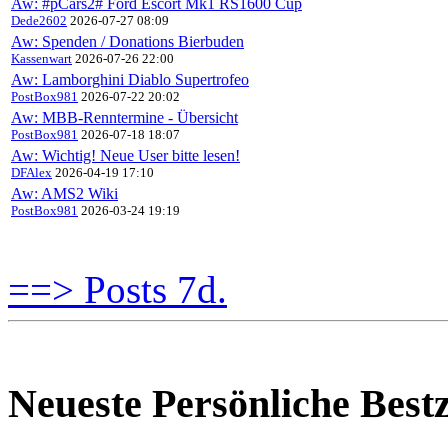
Aw: #pCars2# Ford Escort Mk1 RS1600 Cup
Dede2602
2026-07-27 08:09
Aw: Spenden / Donations Bierbuden
Kassenwart
2026-07-26 22:00
Aw: Lamborghini Diablo Supertrofeo
PostBox981
2026-07-22 20:02
Aw: MBB-Renntermine - Übersicht
PostBox981
2026-07-18 18:07
Aw: Wichtig! Neue User bitte lesen!
DFAlex
2026-04-19 17:10
Aw: AMS2 Wiki
PostBox981
2026-03-24 19:19
==> Posts 7d.
Neueste Persönliche Bestz