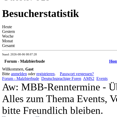
Besucherstatistik
Heute
Gestern
Woche
Monat
Gesamt
Stand: 2026-08-06 08:07:28
Forum - Malzbierbude
Hom
Willkommen,
Gast
Bitte
anmelden
oder
registrieren
.
Passwort vergessen?
Forum - Malzbierbude
Deutschsprachige Foren
AMS2
Events
Aw: MBB-Renntermine - Üb
Alles zum Thema Events, Vo
bitte Freundlich bleiben.