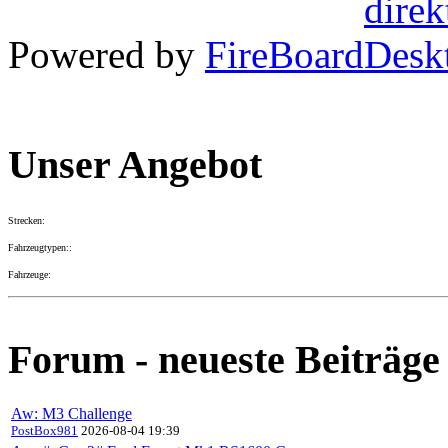
Powered by
FireBoard
Unser Angebot
Strecken:
Fahrzeugtypen::
Fahrzeuge:
Forum - neueste Beiträge
Aw: M3 Challenge
PostBox981
2026-08-04 19:39