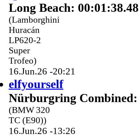
Long Beach: 00:01:38.4
(Lamborghini
Huracán
LP620-2
Super
Trofeo)
16.Jun.26 -20:21
elfyourself
Nürburgring Combined: 
(BMW 320
TC (E90))
16.Jun.26 -13:26