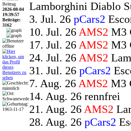
Lamborghini Diablo S
Beitrag
2026-08-04
19:39:57
3. Jul. 26
pCars2
Esco
Beiträge:
3162
10. Jul. 26
AMS2
M3 C
17. Jul. 26
AMS2
M3 C
24. Jul. 26
AMS2
Lamb
31. Jul. 26
pCars2
Esc
7. Aug. 26
AMS2
M3 C
14. Aug. 26 rennfrei
21. Aug. 26
AMS2
Lam
28. Aug. 26
pCars2
Es