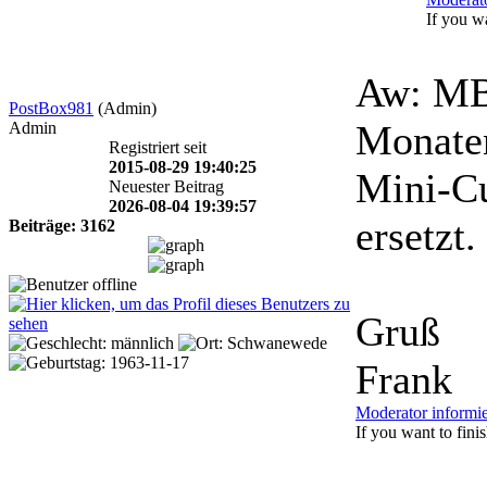
If you wa
Aw: MB
PostBox981
(Admin)
Monate
Admin
Registriert seit
2015-08-29 19:40:25
Mini-Cu
Neuester Beitrag
2026-08-04 19:39:57
ersetzt.
Beiträge: 3162
Gruß
Frank
Moderator informi
If you want to finish