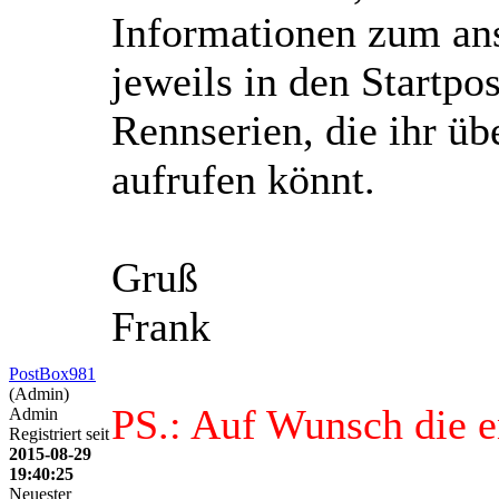
Informationen zum ans
jeweils in den Startpo
Rennserien, die ihr üb
aufrufen könnt.
Gruß
Frank
PostBox981
(Admin)
PS.: Auf Wunsch die e
Admin
Registriert seit
2015-08-29
19:40:25
Neuester