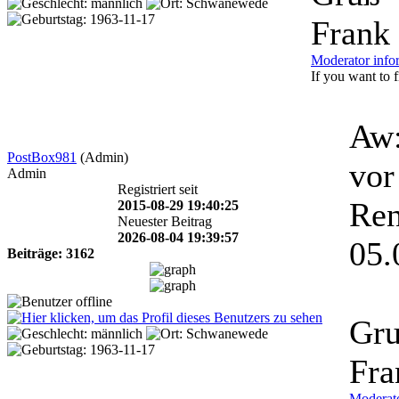
Frank
Moderator info
If you want to fi
Aw:
PostBox981
(Admin)
vor
Admin
Registriert seit
Ren
2015-08-29 19:40:25
Neuester Beitrag
2026-08-04 19:39:57
05.
Beiträge: 3162
Gr
Fra
Moderato