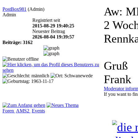
Aw: MB
PostBox981
(Admin)
Admin
Registriert seit
2 Woch
2015-08-29 19:40:25
Neuester Beitrag
Rennkal
2026-08-04 19:39:57
Beiträge: 3162
Gruß
Frank
Moderator inform
If you want to fini
Foren
AMS2
Events