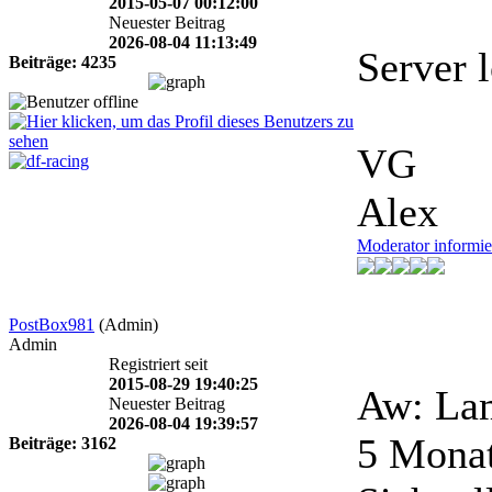
2015-05-07 00:12:00
Neuester Beitrag
2026-08-04 11:13:49
Server l
Beiträge: 4235
VG
Alex
Moderator informie
PostBox981
(Admin)
Admin
Registriert seit
2015-08-29 19:40:25
Aw: Lam
Neuester Beitrag
2026-08-04 19:39:57
5 Mona
Beiträge: 3162