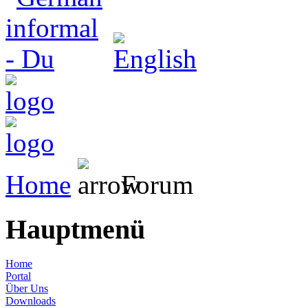
Home
Forum
Hauptmenü
Home
Portal
Über Uns
Downloads