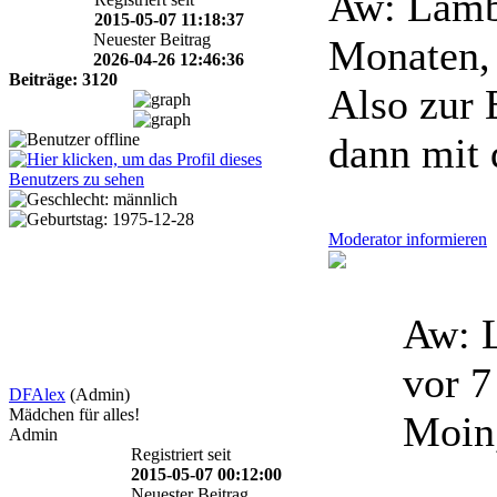
Aw: Lamb
2015-05-07 11:18:37
Neuester Beitrag
Monaten,
2026-04-26 12:46:36
Beiträge: 3120
Also zur 
dann mit 
Moderator informieren
Aw: L
vor 
DFAlex
(Admin)
Mädchen für alles!
Moin
Admin
Registriert seit
2015-05-07 00:12:00
Neuester Beitrag