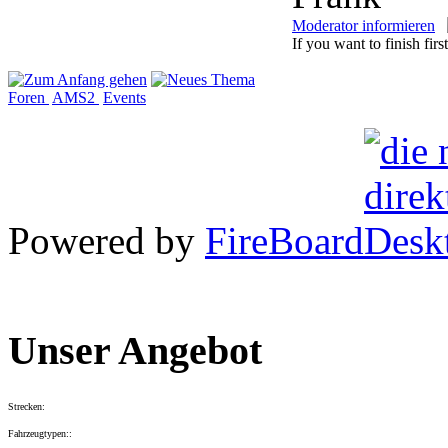
Moderator informieren
If you want to finish first
Foren
AMS2
Events
Powered by
FireBoard
Unser Angebot
Strecken:
Fahrzeugtypen::