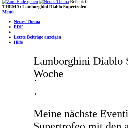
Beliebt: 0
THEMA:
Lamborghini Diablo Supertrofeo
Menü
Neues Thema
PDF
Letzte Beiträge anzeigen
Hilfe
Lamborghini Diablo 
Woche
Meine nächste Eventi
Supertrofeo mit den 