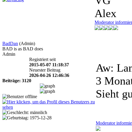
VG
Alex
Moderator informie
BadDan
(Admin)
BAD is as BAD does
Admin
Registriert seit
Aw: Lam
2015-05-07 11:18:37
Neuester Beitrag
2026-04-26 12:46:36
3 Mona
Beiträge: 3120
Sieht g
Moderator informie