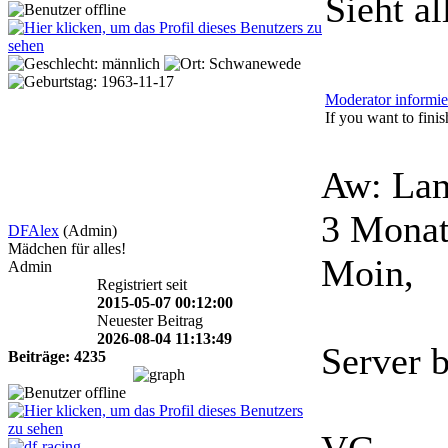
Sieht al
Moderator informie
If you want to finish
Aw: Lam
3 Monat
DFAlex
(Admin)
Mädchen für alles!
Moin,
Admin
Registriert seit
2015-05-07 00:12:00
Neuester Beitrag
2026-08-04 11:13:49
Server b
Beiträge: 4235