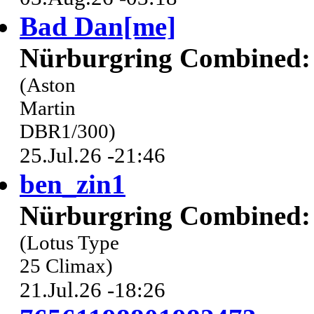
Bad Dan[me]
Nürburgring Combined: 
(Aston
Martin
DBR1/300)
25.Jul.26 -21:46
ben_zin1
Nürburgring Combined: 
(Lotus Type
25 Climax)
21.Jul.26 -18:26