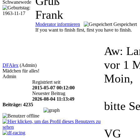
Gruß
Frank
Moderator informieren
Gespeichert
If you want to finish first, first you have to finish.
Aw: La
vor 1 
DFAlex
(Admin)
Mädchen für alles!
Moin,
Admin
Registriert seit
2015-05-07 00:12:00
Neuester Beitrag
2026-08-04 11:13:49
bitte S
Beiträge: 4235
VG