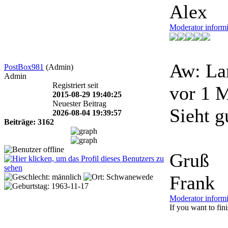
Alex
Moderator inform
Aw: La
PostBox981
(Admin)
Admin
Registriert seit
vor 1 
2015-08-29 19:40:25
Neuester Beitrag
Sieht g
2026-08-04 19:39:57
Beiträge: 3162
Gruß
Frank
Moderator inform
If you want to finis