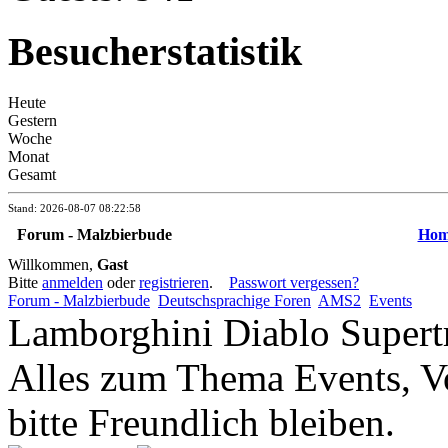
Besucherstatistik
Heute
Gestern
Woche
Monat
Gesamt
Stand: 2026-08-07 08:22:58
Forum - Malzbierbude
Hom
Willkommen,
Gast
Bitte
anmelden
oder
registrieren
.
Passwort vergessen?
Forum - Malzbierbude
Deutschsprachige Foren
AMS2
Events
Lamborghini Diablo Supert
Alles zum Thema Events, Vo
bitte Freundlich bleiben.