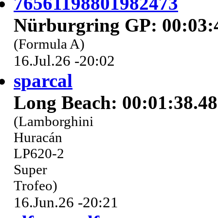
76561198801982473
Nürburgring GP: 00:03:
(Formula A)
16.Jul.26 -20:02
sparcal
Long Beach: 00:01:38.4
(Lamborghini
Huracán
LP620-2
Super
Trofeo)
16.Jun.26 -20:21