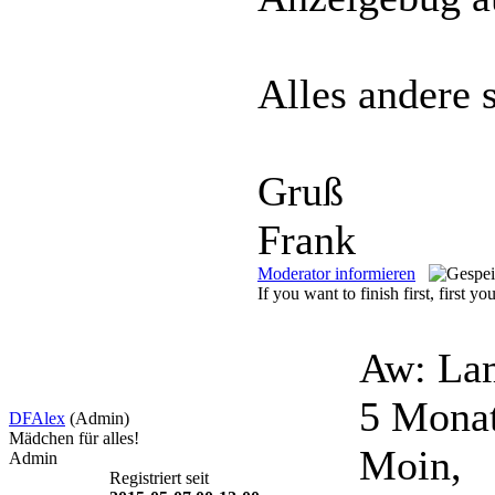
Alles andere s
Gruß
Frank
Moderator informieren
If you want to finish first, first yo
Aw: Lam
5 Mona
DFAlex
(Admin)
Mädchen für alles!
Moin,
Admin
Registriert seit