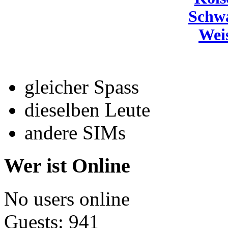
Schw
Wei
gleicher Spass
dieselben Leute
andere SIMs
Wer ist Online
No users online
Guests: 941