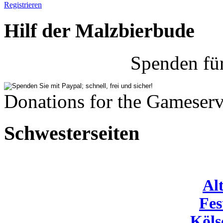
Registrieren
Hilf der Malzbierbude
Spenden fü
Donations for the Gameserv
Schwesterseiten
Al
Fes
Köls