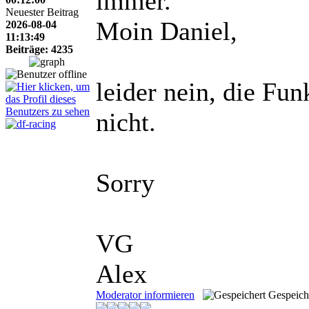
immer.
Neuester Beitrag
Moin Daniel,
2026-08-04
11:13:49
Beiträge: 4235
leider nein, die Fu
nicht.
Sorry
VG
Alex
Moderator informieren
Gespeich