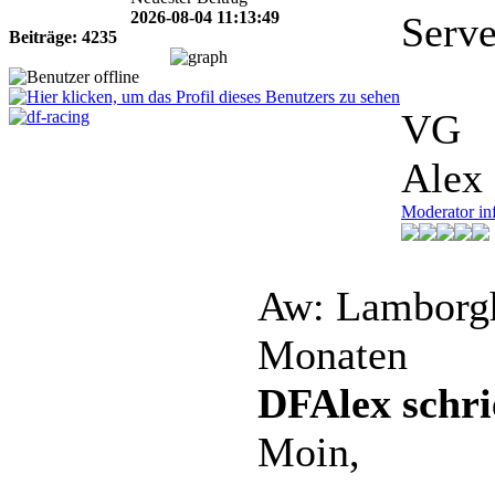
2026-08-04 11:13:49
Server
Beiträge: 4235
VG
Alex
Moderator in
Aw: Lamborgh
Monaten
DFAlex schri
Moin,