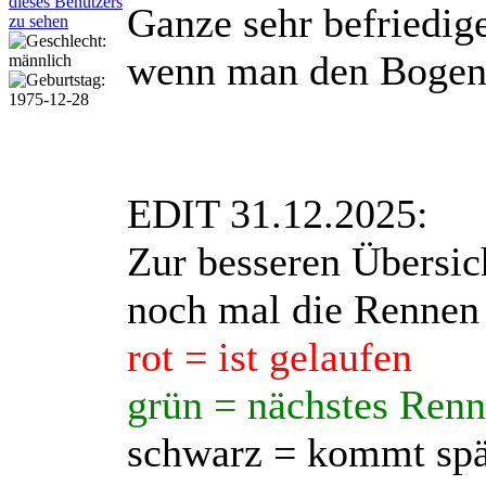
Ganze sehr befriedig
wenn man den Bogen 
EDIT 31.12.2025:
Zur besseren Übersich
noch mal die Rennen 
rot = ist gelaufen
grün = nächstes Ren
schwarz = kommt spä