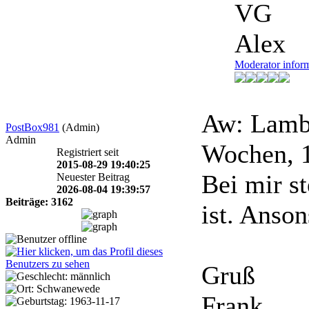
VG
Alex
Moderator infor
Aw: Lambo
PostBox981
(Admin)
Admin
Wochen, 
Registriert seit
2015-08-29 19:40:25
Bei mir st
Neuester Beitrag
2026-08-04 19:39:57
Beiträge: 3162
ist. Anso
Gruß
Frank