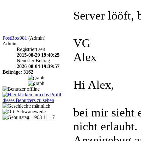
Server lööft, b
PostBox981
(Admin)
VG
Admin
Registriert seit
Alex
2015-08-29 19:40:25
Neuester Beitrag
2026-08-04 19:39:57
Beiträge: 3162
Hi Alex,
bei mir sieht
nicht erlaubt
Anzeigebug a