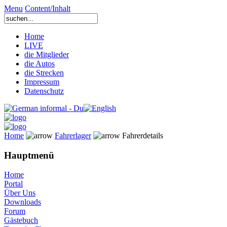
Menu
Content/Inhalt
Home
LIVE
die Mitglieder
die Autos
die Strecken
Impressum
Datenschutz
Home
Fahrerlager
Fahrerdetails
Hauptmenü
Home
Portal
Über Uns
Downloads
Forum
Gästebuch