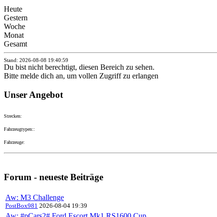
Heute
Gestern
Woche
Monat
Gesamt
Stand: 2026-08-08 19:40:59
Du bist nicht berechtigt, diesen Bereich zu sehen.
Bitte melde dich an, um vollen Zugriff zu erlangen
Unser Angebot
Strecken:
Fahrzeugtypen::
Fahrzeuge:
Forum - neueste Beiträge
Aw: M3 Challenge
PostBox981
2026-08-04 19:39
Aw: #pCars2# Ford Escort Mk1 RS1600 Cup