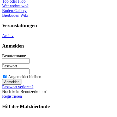
Top oder Flop
Wer wohnt wo?
Buden-Gallery
Bierbuden Wiki
Veranstaltungen
Archiv
Anmelden
Benutzername
Passwort
Angemeldet bleiben
Passwort verloren?
Noch kein Benutzerkonto?
Registrieren
Hilf der Malzbierbude