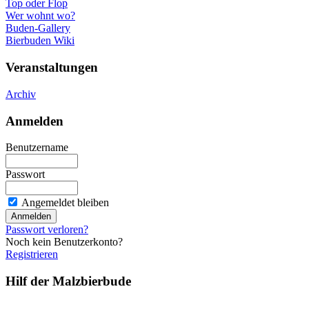
Top oder Flop
Wer wohnt wo?
Buden-Gallery
Bierbuden Wiki
Veranstaltungen
Archiv
Anmelden
Benutzername
Passwort
Angemeldet bleiben
Passwort verloren?
Noch kein Benutzerkonto?
Registrieren
Hilf der Malzbierbude