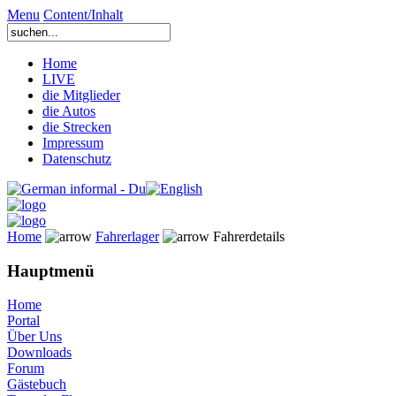
Menu
Content/Inhalt
Home
LIVE
die Mitglieder
die Autos
die Strecken
Impressum
Datenschutz
Home
Fahrerlager
Fahrerdetails
Hauptmenü
Home
Portal
Über Uns
Downloads
Forum
Gästebuch