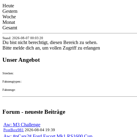
Heute
Gestern
Woche
Monat
Gesamt
Stand: 2026-08-07 00:03:20
Du bist nicht berechtigt, diesen Bereich zu sehen.
Bitte melde dich an, um vollen Zugriff zu erlangen
Unser Angebot
Strecken:
Fahrzeugtypen::
Fahrzeuge:
Forum - neueste Beiträge
Aw: M3 Challenge
PostBox981
2026-08-04 19:39
Aw: #pCars2# Ford Escort Mk1 RS1600 Cup