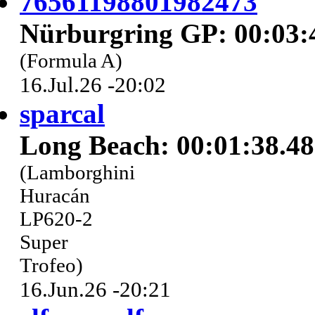
76561198801982473
Nürburgring GP: 00:03:
(Formula A)
16.Jul.26 -20:02
sparcal
Long Beach: 00:01:38.4
(Lamborghini
Huracán
LP620-2
Super
Trofeo)
16.Jun.26 -20:21