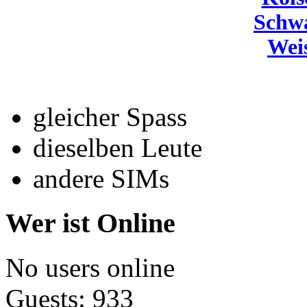
Schw
Wei
gleicher Spass
dieselben Leute
andere SIMs
Wer ist Online
No users online
Guests: 933