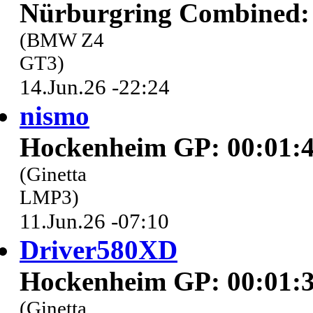
Nürburgring Combined: 
(BMW Z4
GT3)
14.Jun.26 -22:24
nismo
Hockenheim GP: 00:01:4
(Ginetta
LMP3)
11.Jun.26 -07:10
Driver580XD
Hockenheim GP: 00:01:3
(Ginetta