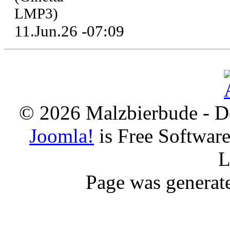
LMP3)
11.Jun.26 -07:09
© 2026 Malzbierbude - D
Joomla!
is Free Softwar
L
Page was generat