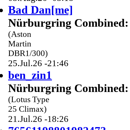
Bad Dan[me]
Nürburgring Combined: 
(Aston
Martin
DBR1/300)
25.Jul.26 -21:46
ben_zin1
Nürburgring Combined: 
(Lotus Type
25 Climax)
21.Jul.26 -18:26