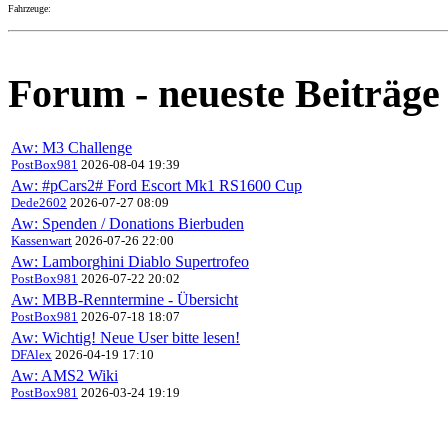
Fahrzeuge:
Forum - neueste Beiträge
Aw: M3 Challenge
PostBox981
2026-08-04 19:39
Aw: #pCars2# Ford Escort Mk1 RS1600 Cup
Dede2602
2026-07-27 08:09
Aw: Spenden / Donations Bierbuden
Kassenwart
2026-07-26 22:00
Aw: Lamborghini Diablo Supertrofeo
PostBox981
2026-07-22 20:02
Aw: MBB-Renntermine - Übersicht
PostBox981
2026-07-18 18:07
Aw: Wichtig! Neue User bitte lesen!
DFAlex
2026-04-19 17:10
Aw: AMS2 Wiki
PostBox981
2026-03-24 19:19