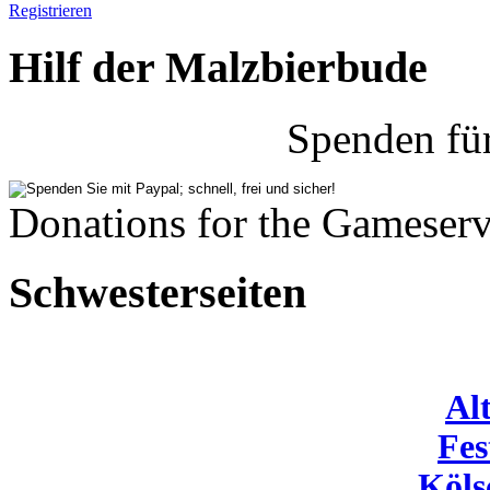
Registrieren
Hilf der Malzbierbude
Spenden fü
Donations for the Gameserv
Schwesterseiten
Al
Fes
Köls