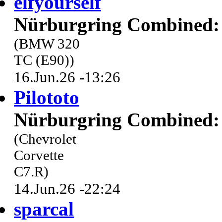
elfyourself
Nürburgring Combined: 
(BMW 320
TC (E90))
16.Jun.26 -13:26
Pilototo
Nürburgring Combined: 
(Chevrolet
Corvette
C7.R)
14.Jun.26 -22:24
sparcal