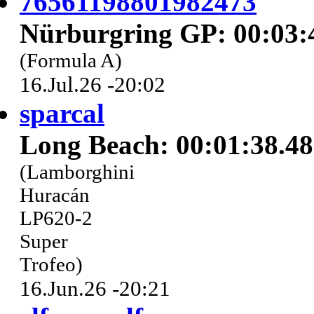
76561198801982473
Nürburgring GP: 00:03:
(Formula A)
16.Jul.26 -20:02
sparcal
Long Beach: 00:01:38.4
(Lamborghini
Huracán
LP620-2
Super
Trofeo)
16.Jun.26 -20:21