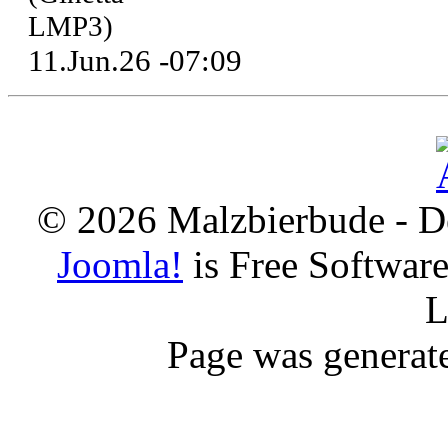
LMP3)
11.Jun.26 -07:09
© 2026 Malzbierbude - D
Joomla!
is Free Softwar
L
Page was generat