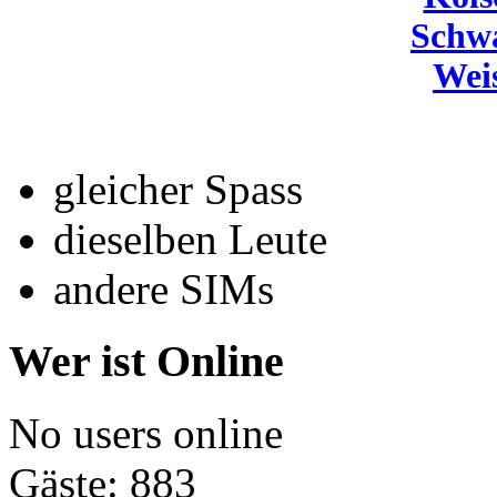
Schw
Wei
gleicher Spass
dieselben Leute
andere SIMs
Wer ist Online
No users online
Gäste: 883