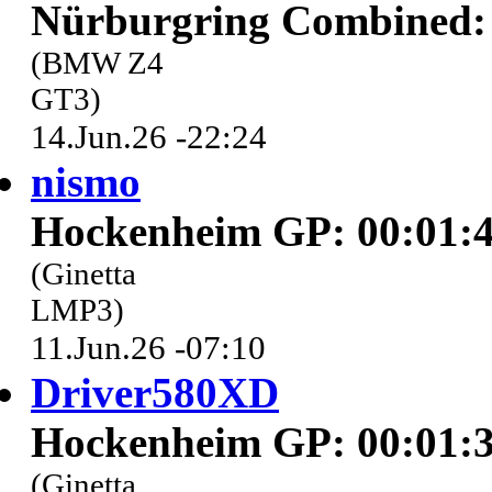
Nürburgring Combined: 
(BMW Z4
GT3)
14.Jun.26 -22:24
nismo
Hockenheim GP: 00:01:4
(Ginetta
LMP3)
11.Jun.26 -07:10
Driver580XD
Hockenheim GP: 00:01:3
(Ginetta