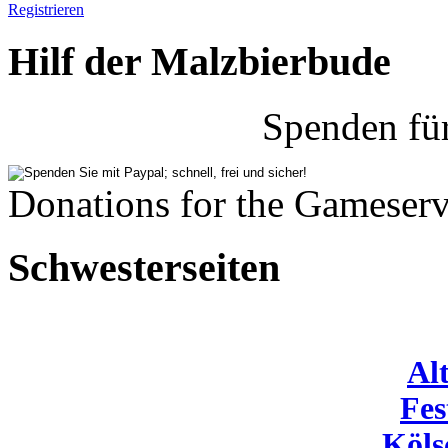
Registrieren
Hilf der Malzbierbude
Spenden fü
Donations for the Gameserv
Schwesterseiten
Al
Fes
Köls