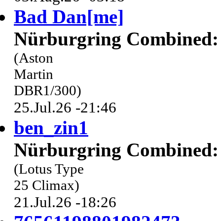
Bad Dan[me]
Nürburgring Combined: 
(Aston
Martin
DBR1/300)
25.Jul.26 -21:46
ben_zin1
Nürburgring Combined: 
(Lotus Type
25 Climax)
21.Jul.26 -18:26