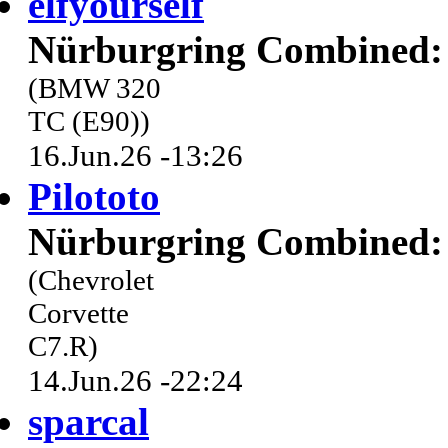
elfyourself
Nürburgring Combined: 
(BMW 320
TC (E90))
16.Jun.26 -13:26
Pilototo
Nürburgring Combined: 
(Chevrolet
Corvette
C7.R)
14.Jun.26 -22:24
sparcal