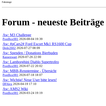
Fahrzeuge:
Forum - neueste Beiträge
Aw: M3 Challenge
PostBox981
2026-08-04 19:39
Aw: #pCars2# Ford Escort Mk1 RS1600 Cup
Dede2602
2026-07-27 08:09
Aw: Spenden / Donations Bierbuden
Kassenwart
2026-07-26 22:00
Aw: Lamborghini Diablo Supertrofeo
PostBox981
2026-07-22 20:02
Aw: MBB-Renntermine - Übersicht
PostBox981
2026-07-18 18:07
Aw: Wichtig! Neue User bitte lesen!
DFAlex
2026-04-19 17:10
Aw: AMS2 Wiki
PostBox981
2026-03-24 19:19