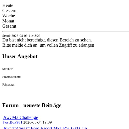
Heute
Gestern
Woche
Monat
Gesamt
Stand: 2026-08-09 11:43:29
Du bist nicht berechtigt, diesen Bereich zu sehen.
Bitte melde dich an, um vollen Zugriff zu erlangen
Unser Angebot
Strecken:
Fahrzeugtypen::
Fahrzeuge:
Forum - neueste Beiträge
Aw: M3 Challenge
PostBox981
2026-08-04 19:39
Aw: #pCars2# Ford Escort Mk1 RS1600 Cup