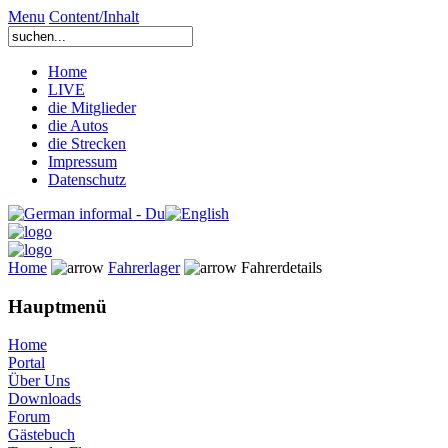
Menu
Content/Inhalt
Home
LIVE
die Mitglieder
die Autos
die Strecken
Impressum
Datenschutz
Home
Fahrerlager
Fahrerdetails
Hauptmenü
Home
Portal
Über Uns
Downloads
Forum
Gästebuch