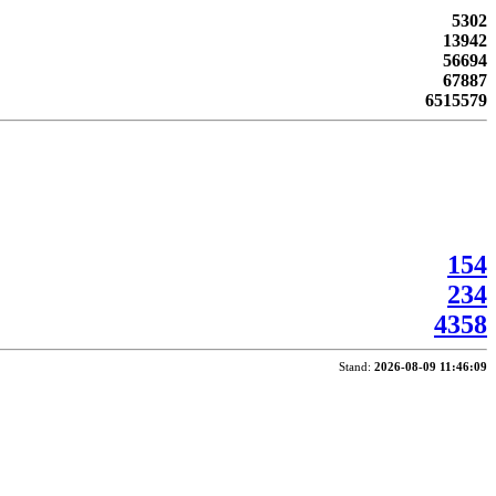
5302
13942
56694
67887
6515579
154
234
4358
Stand:
2026-08-09 11:46:09