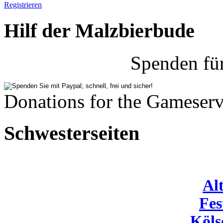
Registrieren
Hilf der Malzbierbude
Spenden fü
Donations for the Gameserv
Schwesterseiten
Al
Fes
Köls