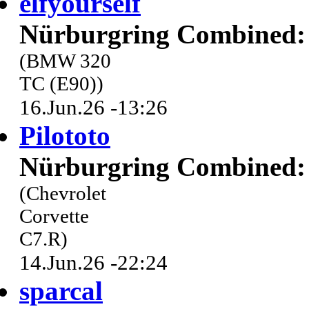
elfyourself
Nürburgring Combined: 
(BMW 320
TC (E90))
16.Jun.26 -13:26
Pilototo
Nürburgring Combined: 
(Chevrolet
Corvette
C7.R)
14.Jun.26 -22:24
sparcal