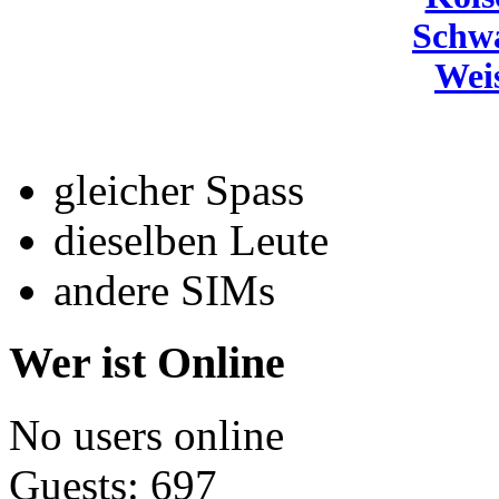
Schw
Wei
gleicher Spass
dieselben Leute
andere SIMs
Wer ist Online
No users online
Guests: 697