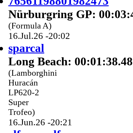
76561198801982473
Nürburgring GP: 00:03:
(Formula A)
16.Jul.26 -20:02
sparcal
Long Beach: 00:01:38.4
(Lamborghini
Huracán
LP620-2
Super
Trofeo)
16.Jun.26 -20:21