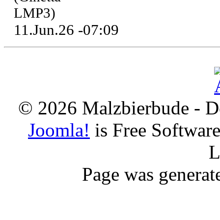
LMP3)
11.Jun.26 -07:09
© 2026 Malzbierbude - D
Joomla!
is Free Softwar
L
Page was generat