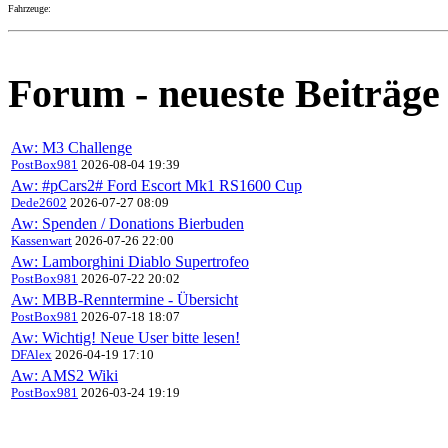
Fahrzeuge:
Forum - neueste Beiträge
Aw: M3 Challenge
PostBox981
2026-08-04 19:39
Aw: #pCars2# Ford Escort Mk1 RS1600 Cup
Dede2602
2026-07-27 08:09
Aw: Spenden / Donations Bierbuden
Kassenwart
2026-07-26 22:00
Aw: Lamborghini Diablo Supertrofeo
PostBox981
2026-07-22 20:02
Aw: MBB-Renntermine - Übersicht
PostBox981
2026-07-18 18:07
Aw: Wichtig! Neue User bitte lesen!
DFAlex
2026-04-19 17:10
Aw: AMS2 Wiki
PostBox981
2026-03-24 19:19