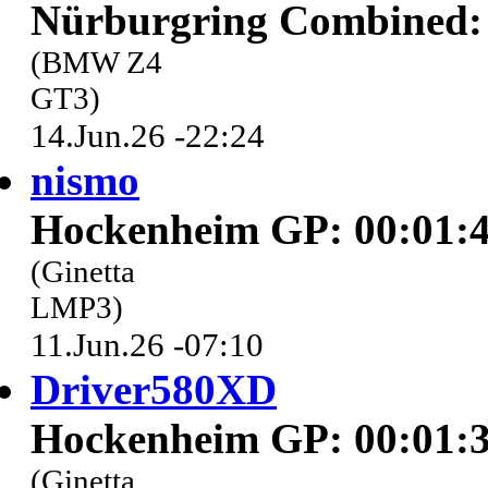
Nürburgring Combined: 
(BMW Z4
GT3)
14.Jun.26 -22:24
nismo
Hockenheim GP: 00:01:4
(Ginetta
LMP3)
11.Jun.26 -07:10
Driver580XD
Hockenheim GP: 00:01:3
(Ginetta