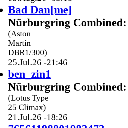
Bad Dan[me]
Nürburgring Combined: 
(Aston
Martin
DBR1/300)
25.Jul.26 -21:46
ben_zin1
Nürburgring Combined: 
(Lotus Type
25 Climax)
21.Jul.26 -18:26