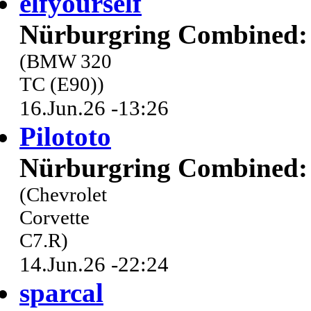
elfyourself
Nürburgring Combined: 
(BMW 320
TC (E90))
16.Jun.26 -13:26
Pilototo
Nürburgring Combined: 
(Chevrolet
Corvette
C7.R)
14.Jun.26 -22:24
sparcal