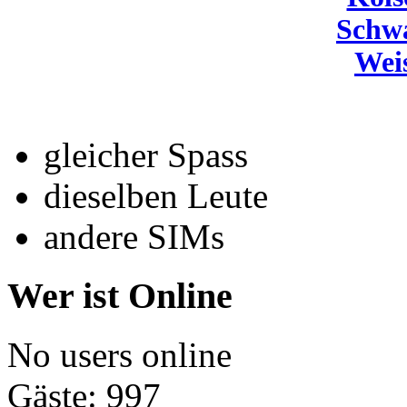
Schw
Wei
gleicher Spass
dieselben Leute
andere SIMs
Wer ist Online
No users online
Gäste: 997