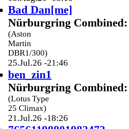
Bad Dan[me]
Nürburgring Combined: 
(Aston
Martin
DBR1/300)
25.Jul.26 -21:46
ben_zin1
Nürburgring Combined: 
(Lotus Type
25 Climax)
21.Jul.26 -18:26