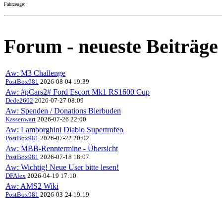
Fahrzeuge:
Forum - neueste Beiträge
Aw: M3 Challenge
PostBox981
2026-08-04 19:39
Aw: #pCars2# Ford Escort Mk1 RS1600 Cup
Dede2602
2026-07-27 08:09
Aw: Spenden / Donations Bierbuden
Kassenwart
2026-07-26 22:00
Aw: Lamborghini Diablo Supertrofeo
PostBox981
2026-07-22 20:02
Aw: MBB-Renntermine - Übersicht
PostBox981
2026-07-18 18:07
Aw: Wichtig! Neue User bitte lesen!
DFAlex
2026-04-19 17:10
Aw: AMS2 Wiki
PostBox981
2026-03-24 19:19