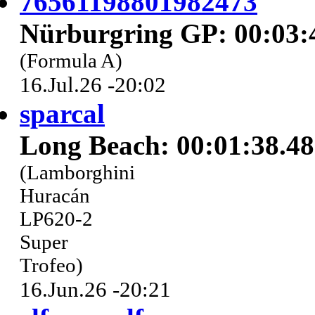
76561198801982473
Nürburgring GP: 00:03:
(Formula A)
16.Jul.26 -20:02
sparcal
Long Beach: 00:01:38.4
(Lamborghini
Huracán
LP620-2
Super
Trofeo)
16.Jun.26 -20:21