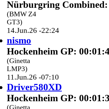
Nürburgring Combined: 
(BMW Z4
GT3)
14.Jun.26 -22:24
nismo
Hockenheim GP: 00:01:4
(Ginetta
LMP3)
11.Jun.26 -07:10
Driver580XD
Hockenheim GP: 00:01:3
(Ginetta