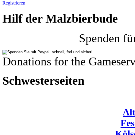
Registrieren
Hilf der Malzbierbude
Spenden fü
Donations for the Gameserv
Schwesterseiten
Al
Fes
Köls