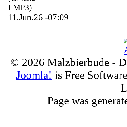
LMP3)
11.Jun.26 -07:09
© 2026 Malzbierbude - D
Joomla!
is Free Softwar
L
Page was generat