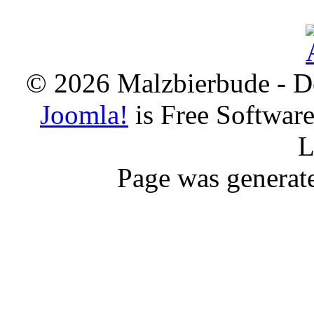
© 2026 Malzbierbude - D
Joomla!
is Free Softwar
L
Page was generat