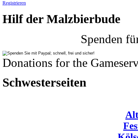
Registrieren
Hilf der Malzbierbude
Spenden fü
Donations for the Gameserv
Schwesterseiten
Al
Fes
Köls