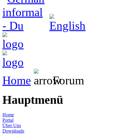
Home
Forum
Hauptmenü
Home
Portal
Über Uns
Downloads