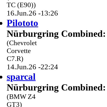
TC (E90))
16.Jun.26 -13:26
Pilototo
Nürburgring Combined: 
(Chevrolet
Corvette
C7.R)
14.Jun.26 -22:24
sparcal
Nürburgring Combined: 
(BMW Z4
GT3)