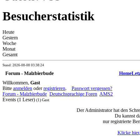
Besucherstatistik
Heute
Gestern
Woche
Monat
Gesamt
Stand: 2026-08-08 03:38:24
Forum - Malzbierbude
Home
Let
Willkommen,
Gast
Bitte
anmelden
oder
registrieren
.
Passwort vergessen?
Forum - Malzbierbude
Deutschsprachige Foren
AMS2
Events (1 Leser)
(1) Gast
Der Administrator hat den Schrei
Du kannst d
nur registrierte Be
Klicke hier