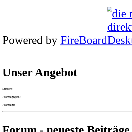
Powered by
FireBoard
Unser Angebot
Strecken:
Fahrzeugtypen::
Fahrzeuge:
Forum - neueste Beiträge