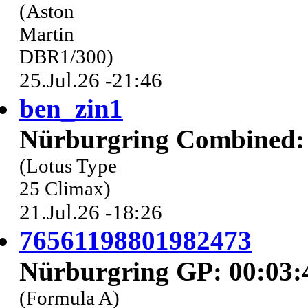
(Aston
Martin
DBR1/300)
25.Jul.26 -21:46
ben_zin1
Nürburgring Combined: 
(Lotus Type
25 Climax)
21.Jul.26 -18:26
76561198801982473
Nürburgring GP: 00:03:
(Formula A)