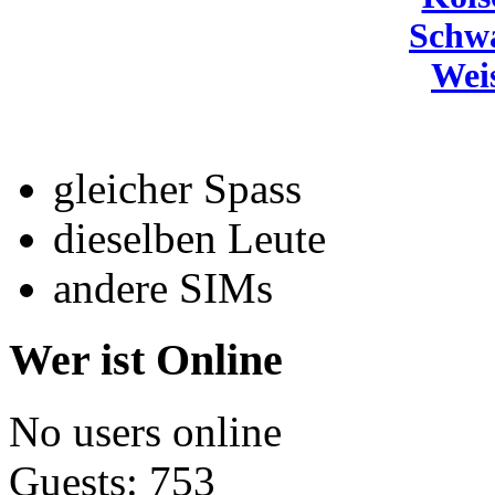
Schw
Wei
gleicher Spass
dieselben Leute
andere SIMs
Wer ist Online
No users online
Guests: 753