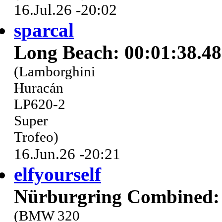
16.Jul.26 -20:02
sparcal
Long Beach: 00:01:38.4
(Lamborghini
Huracán
LP620-2
Super
Trofeo)
16.Jun.26 -20:21
elfyourself
Nürburgring Combined: 
(BMW 320