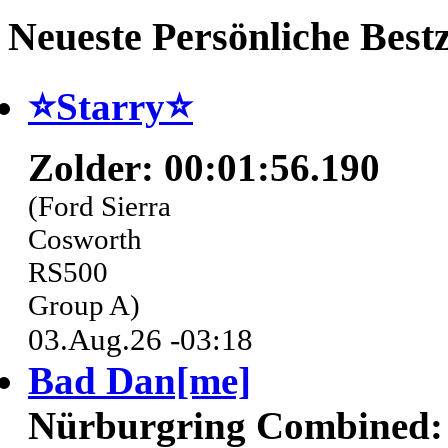
Neueste Persönliche Bestz
⭐️Starry⭐
Zolder: 00:01:56.190
(Ford Sierra
Cosworth
RS500
Group A)
03.Aug.26 -03:18
Bad Dan[me]
Nürburgring Combined: 